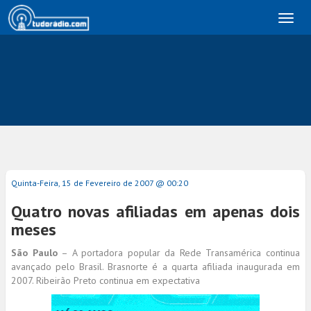
Toggl
naviga
Quinta-Feira, 15 de Fevereiro de 2007 @ 00:20
Quatro novas afiliadas em apenas dois
meses
São Paulo
– A portadora popular da Rede Transamérica continua
avançado pelo Brasil. Brasnorte é a quarta afiliada inaugurada em
2007. Ribeirão Preto continua em expectativa