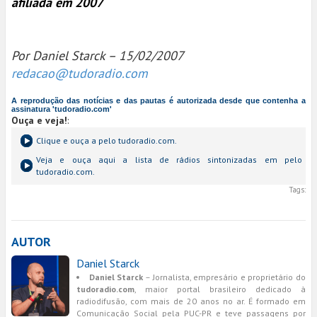
afiliada em 2007
Por Daniel Starck – 15/02/2007
redacao@tudoradio.com
A reprodução das notícias e das pautas é autorizada desde que contenha a
assinatura 'tudoradio.com'
Ouça e veja!
:
Clique e ouça a
pelo tudoradio.com.
Veja e ouça aqui a lista de rádios sintonizadas em
pelo
tudoradio.com.
Tags:
AUTOR
Daniel Starck
Daniel Starck
– Jornalista, empresário e proprietário do
tudoradio.com
, maior portal brasileiro dedicado à
radiodifusão, com mais de 20 anos no ar. É formado em
Comunicação Social pela PUC-PR e teve passagens por