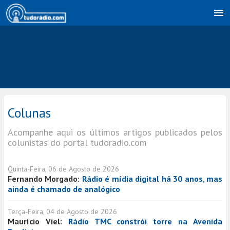
Colunas
Acompanhe aqui os últimos artigos publicados pelos
colunistas do portal tudoradio.com
Quinta-Feira, 06 de Agosto de 2026
Fernando Morgado:
Rádio é mídia digital há 30 anos, mas
ainda é chamado de analógico
Terça-Feira, 04 de Agosto de 2026
Maurício Viel:
Rádio TMC constrói torre na Avenida