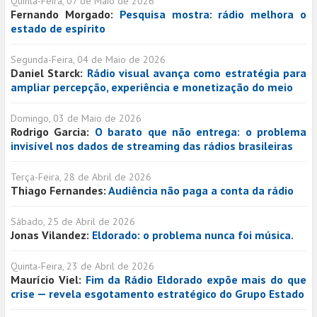
Quinta-Feira, 07 de Maio de 2026
Fernando Morgado:
Pesquisa mostra: rádio melhora o
estado de espírito
Segunda-Feira, 04 de Maio de 2026
Daniel Starck:
Rádio visual avança como estratégia para
ampliar percepção, experiência e monetização do meio
Domingo, 03 de Maio de 2026
Rodrigo Garcia:
O barato que não entrega: o problema
invisível nos dados de streaming das rádios brasileiras
Terça-Feira, 28 de Abril de 2026
Thiago Fernandes:
Audiência não paga a conta da rádio
Sábado, 25 de Abril de 2026
Jonas Vilandez:
Eldorado: o problema nunca foi música.
Quinta-Feira, 23 de Abril de 2026
Maurício Viel:
Fim da Rádio Eldorado expõe mais do que
crise — revela esgotamento estratégico do Grupo Estado