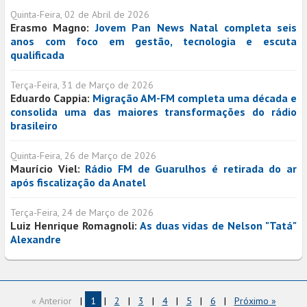
Quinta-Feira, 02 de Abril de 2026
Erasmo Magno:
Jovem Pan News Natal completa seis
anos com foco em gestão, tecnologia e escuta
qualificada
Terça-Feira, 31 de Março de 2026
Eduardo Cappia:
Migração AM-FM completa uma década e
consolida uma das maiores transformações do rádio
brasileiro
Quinta-Feira, 26 de Março de 2026
Maurício Viel:
Rádio FM de Guarulhos é retirada do ar
após fiscalização da Anatel
Terça-Feira, 24 de Março de 2026
Luiz Henrique Romagnoli:
As duas vidas de Nelson "Tatá"
Alexandre
« Anterior
|
1
|
2
|
3
|
4
|
5
|
6
|
Próximo »