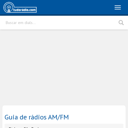
Toggl
naviga
Buscar em dials...
Rádio
Cidade
Buscar
Guia de rádios AM/FM