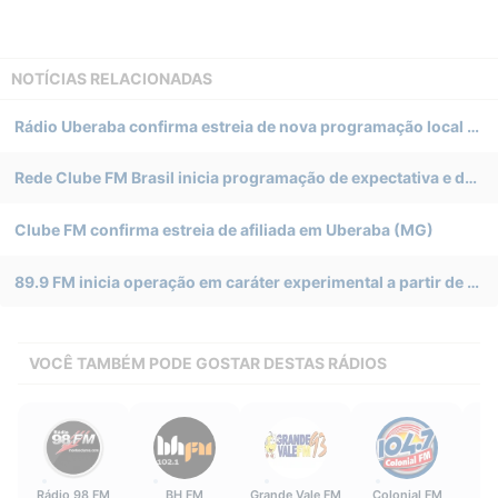
NOTÍCIAS RELACIONADAS
Rádio Uberaba confirma estreia de nova programação local em 89.9 FM a partir de 10 de agosto
Rede Clube FM Brasil inicia programação de expectativa e define estreia para o dia 2 em Uberaba (MG)
Clube FM confirma estreia de afiliada em Uberaba (MG)
89.9 FM inicia operação em caráter experimental a partir de Uberaba (MG)
VOCÊ TAMBÉM PODE GOSTAR DESTAS RÁDIOS
Rádio 98 FM
BH FM
Grande Vale FM
Colonial FM