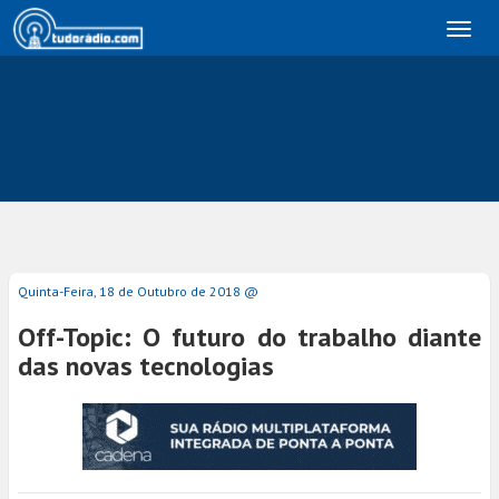
Toggl
naviga
Quinta-Feira, 18 de Outubro de 2018 @
Off-Topic: O futuro do trabalho diante
das novas tecnologias