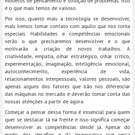
modelos de pensamento e solução de problemas. Isso
é o que mais temos de valioso.
Por isso, quanto mais a tecnologia se desenvolver,
mais iremos tomar contato com aquilo que nos torna
especiais. Habilidades e competências emocionais
serão o que precisaremos desenvolver e o que
motivarão a criação de novos trabalhos. A
criatividade, empatia, olhar estratégico, olhar crítico,
experimentação, imaginação, inteligência emocional,
autoconhecimento, experiência de vida,
relacionamentos interpessoais, valores pessoais, são
apenas alguns dos fatores que irão nos diferenciar
das máquinas no mercado e deverão tomar conta das
nossas atenções a partir de agora.
Começar a pensar dessa forma é essencial para quem
quer se destacar lá na frente e isso significa começar
desenvolver as competências desde já. Apesar do
medo, dos desafios e da insegurança que cerca