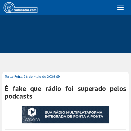
Toggl
naviga
Terça-Feira, 26 de Maio de 2026 @
É fake que rádio foi superado pelos
podcasts