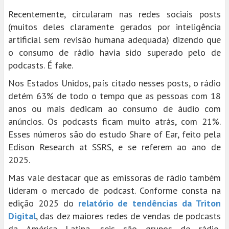
Recentemente, circularam nas redes sociais posts
(muitos deles claramente gerados por inteligência
artificial sem revisão humana adequada) dizendo que
o consumo de rádio havia sido superado pelo de
podcasts. É fake.
Nos Estados Unidos, país citado nesses posts, o rádio
detém 63% de todo o tempo que as pessoas com 18
anos ou mais dedicam ao consumo de áudio com
anúncios. Os podcasts ficam muito atrás, com 21%.
Esses números são do estudo Share of Ear, feito pela
Edison Research at SSRS, e se referem ao ano de
2025.
Mas vale destacar que as emissoras de rádio também
lideram o mercado de podcast. Conforme consta na
edição 2025 do
relatório de tendências da Triton
Digital
, das dez maiores redes de vendas de podcasts
da América Latina, seis são grupos de rádio,