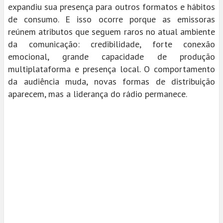
expandiu sua presença para outros formatos e hábitos
de consumo. E isso ocorre porque as emissoras
reúnem atributos que seguem raros no atual ambiente
da comunicação: credibilidade, forte conexão
emocional, grande capacidade de produção
multiplataforma e presença local. O comportamento
da audiência muda, novas formas de distribuição
aparecem, mas a liderança do rádio permanece.