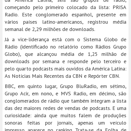
começando pelo primeiro colocado da lista: PRISA
Radio. Este conglomerado espanhol, presente em
vários países latino-americanos, registrou média
semanal de 2,29 milhões de downloads.
Já a vice-liderança está com o Sistema Globo de
Rádio (identificado no relatório como Rádios Grupo
Globo), que alcançou média de 1,25 milhão de
downloads por semana e responde pelo terceiro e
pelo quarto podcasts mais ouvidos da América Latina:
As Notícias Mais Recentes da CBN e Repórter CBN.
BBC, em quinto lugar, Grupo BluRadio, em sétimo,
Grupo Acir, em nono, e MVS Radio, em décimo, são
conglomerados de rádio que também integram a lista
das dez maiores redes de vendas de podcasts. E uma
curiosidade: ainda que muitos falem de produções
sonoras feitas por jornais, apenas um veículo
impresso aparece no ranking. Trata-se da Folha de