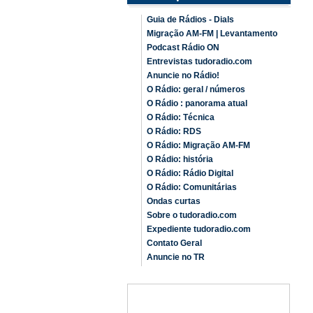
Guia de Rádios - Dials
Migração AM-FM | Levantamento
Podcast Rádio ON
Entrevistas tudoradio.com
Anuncie no Rádio!
O Rádio: geral / números
O Rádio : panorama atual
O Rádio: Técnica
O Rádio: RDS
O Rádio: Migração AM-FM
O Rádio: história
O Rádio: Rádio Digital
O Rádio: Comunitárias
Ondas curtas
Sobre o tudoradio.com
Expediente tudoradio.com
Contato Geral
Anuncie no TR