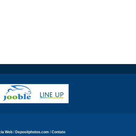
cia Web
/
Depositphotos.com
/
Contato