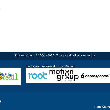
tudoradio.com © 2004 - 2026 | Todos os direitos reservados
Empresas parceiras do Tudo Rádio:
i.
Root Agen