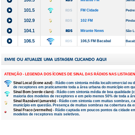
Mirante FM
Santa
101.5
FM Cidade
Pedre
102.9
102 FM
Pinda
104.1
Mirante News
São L
106.5
106,5 FM Bacabal
Bacab
ATENÇÃO - LEGENDA DOS ÍCONES DE SINAL DAS RÁDIOS NAS LISTAGEN
Sinal Local (ícone azul)
- Rádio com sintonia média local/comercial ou 
de receptores em praticamente toda a área urbana do município em qu
Sinal Bom (verde claro)
- Rádio com sintonia média de boa qualidade 
maioria dos modelos de receptores e em pelo menos 50% de toda a ár
Sinal Razoável (amarelo)
- Rádio com sintonia com muitas sombras, ca
município em questão. Presença de muitas sombras na cobertura da e
Sinal Fraco (vermelho)
- Rádio captada em poucos pontos da cidade em
modelos de receptores mais seletivos.