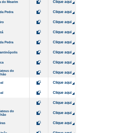
Clique aqui
ia do Mearim
Clique aqui
da Pedra
Clique aqui
iro
Clique aqui
tá
Clique aqui
da Pedra
Clique aqui
antinópolis
Clique aqui
ca
ateus do
Clique aqui
nhão
Clique aqui
al
Clique aqui
al
Clique aqui
ateus do
Clique aqui
nhão
Clique aqui
iras