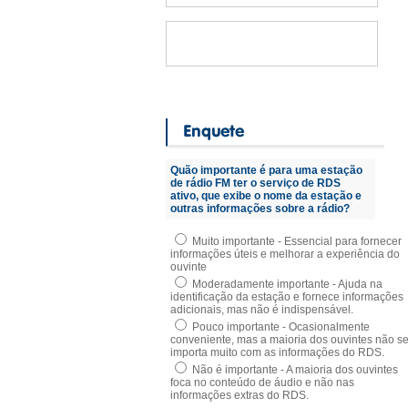
Quão importante é para uma estação
de rádio FM ter o serviço de RDS
ativo, que exibe o nome da estação e
outras informações sobre a rádio?
Muito importante - Essencial para fornecer
informações úteis e melhorar a experiência do
ouvinte
Moderadamente importante - Ajuda na
identificação da estação e fornece informações
adicionais, mas não é indispensável.
Pouco importante - Ocasionalmente
conveniente, mas a maioria dos ouvintes não s
importa muito com as informações do RDS.
Não é importante - A maioria dos ouvintes
foca no conteúdo de áudio e não nas
informações extras do RDS.