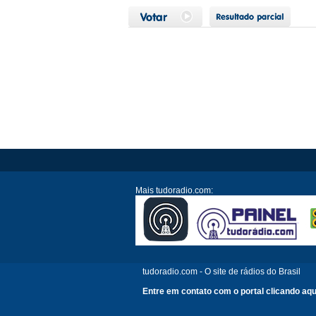
Mais tudoradio.com:
tudoradio.com - O site de rádios do Brasil
Entre em contato com o portal clicando aqu