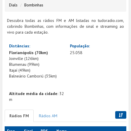
Dials
Bombinhas
Descubra todas as rádios FM e AM listadas no tudoradio.com,
cobrindo Bombinhas, com informações de sinal e streaming ao
vivo para cada estação.
Distâncias:
População:
Florianópolis (70km)
25.058
Joinville (126km)
Blumenau (99km)
Itajaí (49km)
Balneário Camboriú (35km)
Altitude média da cidade:
32
m
Rádios FM
Rádios AM