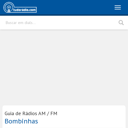
Toggl
naviga
Buscar em dials...
Rádio
Cidade
Buscar
Guia de Rádios AM / FM
Bombinhas