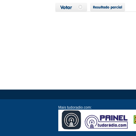
Mais tudoradio.com: