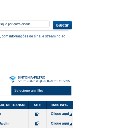
, com informações de sinal e streaming ao
SINTONIA-FILTRO:
SELECIONE A QUALIDADE DE SINAL
Selecione um filtro
AL DE TRANSM.
SITE
MAIS INFS.
Clique aqui
e
Clique aqui
Jardim