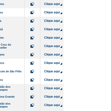
Clique aqui
iro
Clique aqui
ru
Clique aqui
a
Clique aqui
tá
Clique aqui
bim
 Cruz do
Clique aqui
aribe
Clique aqui
res
Clique aqui
ros
Clique aqui
im de São Félix
Clique aqui
ru
tão dos
Clique aqui
arapes
Clique aqui
ina Grande
tão dos
Clique aqui
arapes