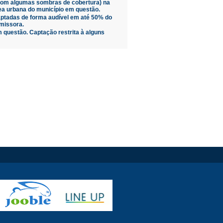
(com algumas sombras de cobertura) na
ea urbana do município em questão.
ptadas de forma audível em até 50% do
missora.
 questão. Captação restrita à alguns