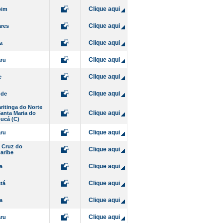
Clique aqui
bim
Clique aqui
res
Clique aqui
a
Clique aqui
ru
Clique aqui
e
Clique aqui
nde
ritinga do Norte
Clique aqui
 Santa Maria do
ucá (C)
Clique aqui
ru
 Cruz do
Clique aqui
aribe
Clique aqui
a
Clique aqui
tá
Clique aqui
a
Clique aqui
ru