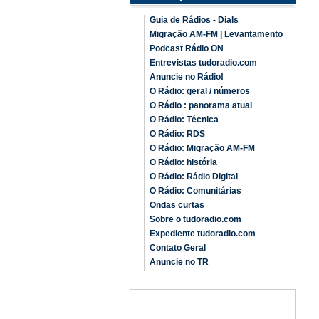
Guia de Rádios - Dials
Migração AM-FM | Levantamento
Podcast Rádio ON
Entrevistas tudoradio.com
Anuncie no Rádio!
O Rádio: geral / números
O Rádio : panorama atual
O Rádio: Técnica
O Rádio: RDS
O Rádio: Migração AM-FM
O Rádio: história
O Rádio: Rádio Digital
O Rádio: Comunitárias
Ondas curtas
Sobre o tudoradio.com
Expediente tudoradio.com
Contato Geral
Anuncie no TR