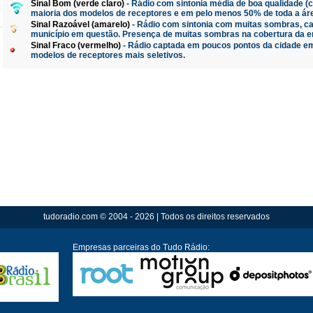
Sinal Bom (verde claro)
- Rádio com sintonia média de boa qualidade 
maioria dos modelos de receptores e em pelo menos 50% de toda a ár
Sinal Razoável (amarelo)
- Rádio com sintonia com muitas sombras, ca
município em questão. Presença de muitas sombras na cobertura da e
Sinal Fraco (vermelho)
- Rádio captada em poucos pontos da cidade em
modelos de receptores mais seletivos.
tudoradio.com © 2004 - 2026 | Todos os direitos reservados
Empresas parceiras do Tudo Rádio: