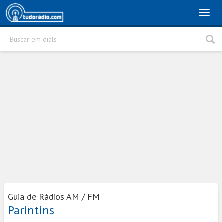
Toggl
naviga
Buscar em dials...
Rádio
Cidade
Buscar
Guia de Rádios AM / FM
Parintins