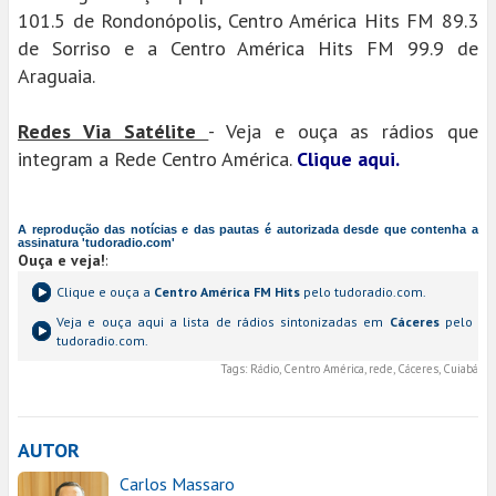
101.5 de Rondonópolis, Centro América Hits FM 89.3
de Sorriso e a Centro América Hits FM 99.9 de
Araguaia.
Redes Via Satélite
- Veja e ouça as rádios que
integram a Rede Centro América.
Clique aqui.
A reprodução das notícias e das pautas é autorizada desde que contenha a
assinatura 'tudoradio.com'
Ouça e veja!
:
Clique e ouça a
Centro América FM Hits
pelo tudoradio.com.
Veja e ouça aqui a lista de rádios sintonizadas em
Cáceres
pelo
tudoradio.com.
Tags:
Rádio, Centro América, rede, Cáceres, Cuiabá
AUTOR
Carlos Massaro