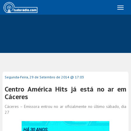
Toggl
naviga
Segunda-Feira, 29 de Setembro de 2014 @ 17:03
Centro América Hits já está no ar em
Cáceres
Cáceres – Emissora entrou no ar oficialmente no último sábado, dia
27