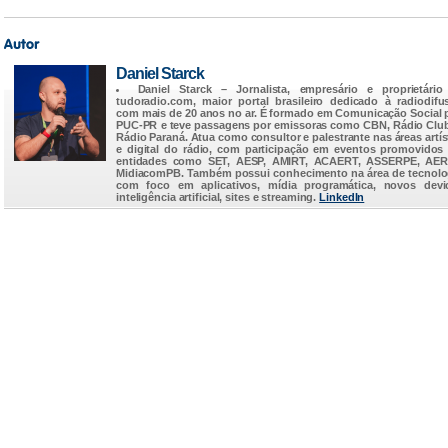
Daniel Starck
Daniel Starck
– Jornalista, empresário e proprietário
tudoradio.com
, maior portal brasileiro dedicado à radiodifu
com mais de 20 anos no ar. É formado em Comunicação Social 
PUC-PR e teve passagens por emissoras como CBN, Rádio Clu
Rádio Paraná. Atua como consultor e palestrante nas áreas artís
e digital do rádio, com participação em eventos promovidos
entidades como SET, AESP, AMIRT, ACAERT, ASSERPE, AER
MidiacomPB. Também possui conhecimento na área de tecnolo
com foco em aplicativos, mídia programática, novos devi
inteligência artificial, sites e streaming.
LinkedIn
...