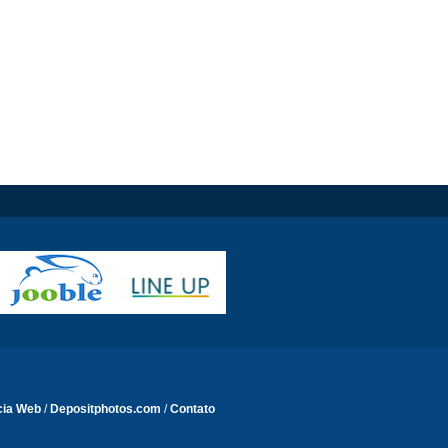
cia Web
/
Depositphotos.com
/
Contato