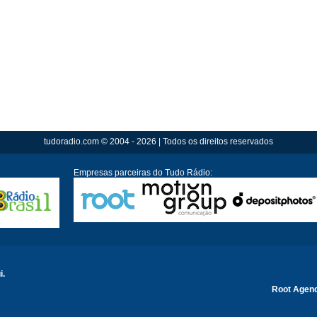
tudoradio.com © 2004 - 2026 | Todos os direitos reservados
Empresas parceiras do Tudo Rádio:
i.
Root Agen