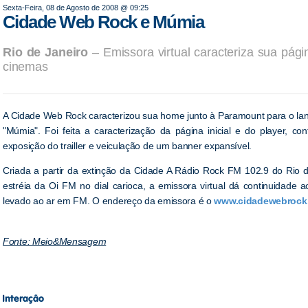
Sexta-Feira, 08 de Agosto de 2008 @ 09:25
Cidade Web Rock e Múmia
Rio de Janeiro
– Emissora virtual caracteriza sua pág
cinemas
A Cidade Web Rock caracterizou sua home junto à Paramount para o la
"Múmia". Foi feita a caracterização da página inicial e do player, c
exposição do trailler e veiculação de um banner expansível.
Criada a partir da extinção da Cidade A Rádio Rock FM 102.9 do Rio 
estréia da Oi FM no dial carioca, a emissora virtual dá continuidade a
levado ao ar em FM. O endereço da emissora é o
www.cidadewebrock
Fonte: Meio&Mensagem