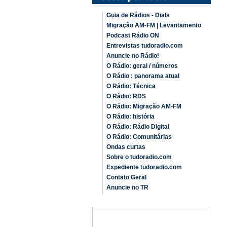
Guia de Rádios - Dials
Migração AM-FM | Levantamento
Podcast Rádio ON
Entrevistas tudoradio.com
Anuncie no Rádio!
O Rádio: geral / números
O Rádio : panorama atual
O Rádio: Técnica
O Rádio: RDS
O Rádio: Migração AM-FM
O Rádio: história
O Rádio: Rádio Digital
O Rádio: Comunitárias
Ondas curtas
Sobre o tudoradio.com
Expediente tudoradio.com
Contato Geral
Anuncie no TR