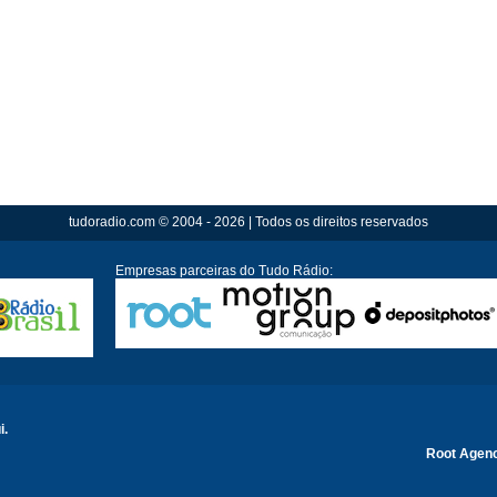
tudoradio.com © 2004 - 2026 | Todos os direitos reservados
Empresas parceiras do Tudo Rádio:
i.
Root Agen