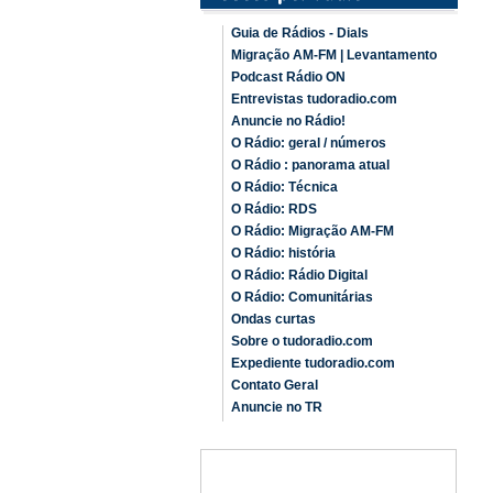
Guia de Rádios - Dials
Migração AM-FM | Levantamento
Podcast Rádio ON
Entrevistas tudoradio.com
Anuncie no Rádio!
O Rádio: geral / números
O Rádio : panorama atual
O Rádio: Técnica
O Rádio: RDS
O Rádio: Migração AM-FM
O Rádio: história
O Rádio: Rádio Digital
O Rádio: Comunitárias
Ondas curtas
Sobre o tudoradio.com
Expediente tudoradio.com
Contato Geral
Anuncie no TR