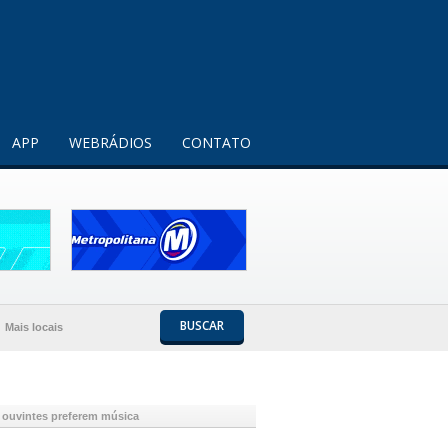
Entendi!
APP
WEBRÁDIOS
CONTATO
BUSCAR
Mais locais
 ouvintes preferem música