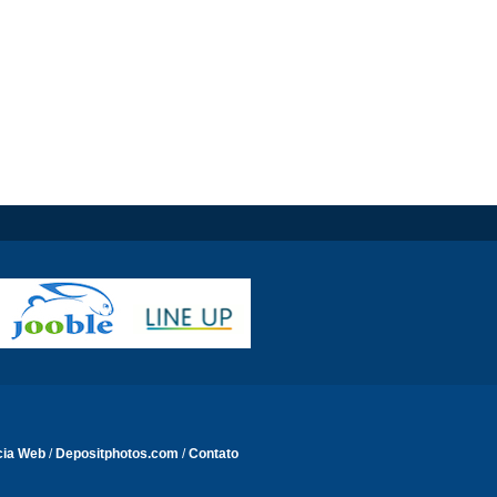
cia Web
/
Depositphotos.com
/
Contato