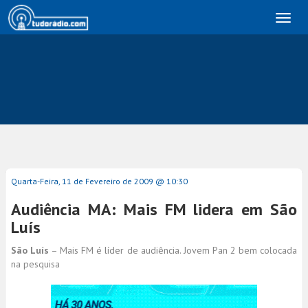
Toggl
naviga
Quarta-Feira, 11 de Fevereiro de 2009 @ 10:30
Audiência MA: Mais FM lidera em São
Luís
São Luís
– Mais FM é líder de audiência. Jovem Pan 2 bem colocada
na pesquisa