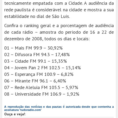
tecnicamente empatada com a Cidade. A audiência da
rede paulista é considerável na cidade e mostra a sua
estabilidade no dial de São Luís.
Confira o ranking geral e a porcentagem de audiência
de cada rádio – amostra do período de 16 a 22 de
dezembro de 2008, todos os dias e locais:
01 – Mais FM 99.9 – 30,92%
02 – Difusora FM 94.3 – 17,48%
03 – Cidade FM 99.1 – 15,35%
04 – Jovem Pan 2 FM 102.5 – 15,14%
05 – Esperança FM 100.9 – 6,82%
06 – Mirante FM 96.1 – 6,40%
07 – Rede Aleluia FM 105.5 – 5,97%
08 – Universidade FM 106.9 – 1,92%
A reprodução das notícias e das pautas é autorizada desde que contenha a
assinatura 'tudoradio.com'
Ouça e veja!
: