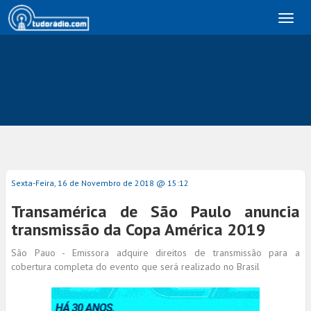
Toggl
naviga
Sexta-Feira, 16 de Novembro de 2018 @ 15:12
Transamérica de São Paulo anuncia
transmissão da Copa América 2019
São Pauo - Emissora adquire direitos de transmissão para a
cobertura completa do evento que será realizado no Brasil