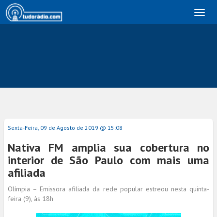
Toggl
naviga
Sexta-Feira, 09 de Agosto de 2019 @ 15:08
Nativa FM amplia sua cobertura no
interior de São Paulo com mais uma
afiliada
Olímpia – Emissora afiliada da rede popular estreou nesta quinta-
feira (9), às 18h