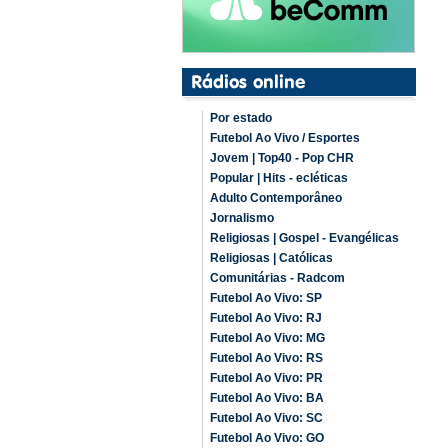
Por estado
Futebol Ao Vivo / Esportes
Jovem | Top40 - Pop CHR
Popular | Hits - ecléticas
Adulto Contemporâneo
Jornalismo
Religiosas | Gospel - Evangélicas
Religiosas | Católicas
Comunitárias - Radcom
Futebol Ao Vivo: SP
Futebol Ao Vivo: RJ
Futebol Ao Vivo: MG
Futebol Ao Vivo: RS
Futebol Ao Vivo: PR
Futebol Ao Vivo: BA
Futebol Ao Vivo: SC
Futebol Ao Vivo: GO