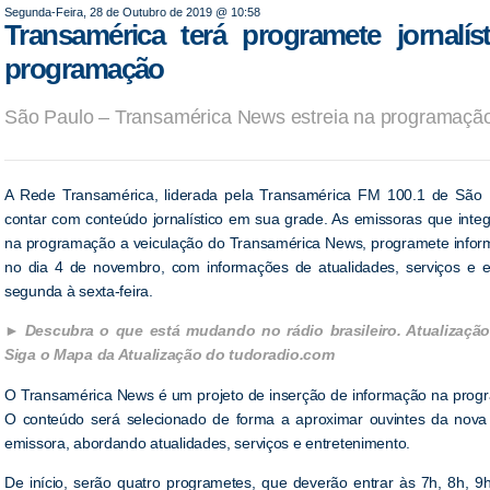
Segunda-Feira, 28 de Outubro de 2019 @ 10:58
Transamérica terá programete jornalí
programação
São Paulo – Transamérica News estreia na programação 
A Rede Transamérica, liderada pela Transamérica FM 100.1 de São 
contar com conteúdo jornalístico em sua grade. As emissoras que inte
na programação a veiculação do Transamérica News, programete inform
no dia 4 de novembro, com informações de atualidades, serviços e e
segunda à sexta-feira.
Descubra o que está mudando no rádio brasileiro. Atualização
Siga o Mapa da Atualização do tudoradio.com
O Transamérica News é um projeto de inserção de informação na progr
O conteúdo será selecionado de forma a aproximar ouvintes da nova l
emissora, abordando atualidades, serviços e entretenimento.
De início, serão quatro programetes, que deverão entrar às 7h, 8h, 