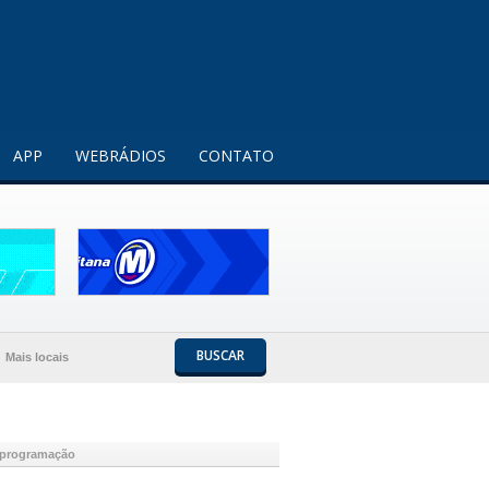
Entendi!
APP
WEBRÁDIOS
CONTATO
BUSCAR
Mais locais
e programação