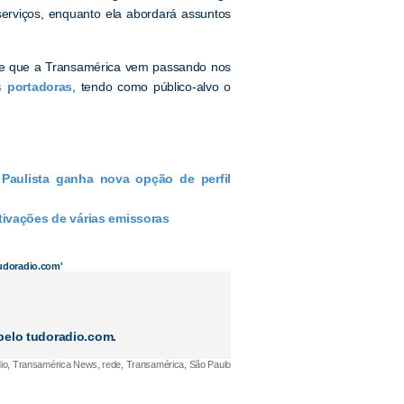
serviços, enquanto ela abordará assuntos
ade que a Transamérica vem passando nos
 portadoras
, tendo como público-alvo o
Paulista ganha nova opção de perfil
ivações de várias emissoras
tudoradio.com'
elo tudoradio.com.
o, Transamérica News, rede, Transamérica, São Paulo