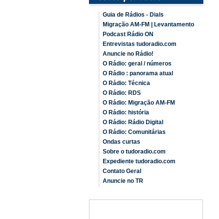
Guia de Rádios - Dials
Migração AM-FM | Levantamento
Podcast Rádio ON
Entrevistas tudoradio.com
Anuncie no Rádio!
O Rádio: geral / números
O Rádio : panorama atual
O Rádio: Técnica
O Rádio: RDS
O Rádio: Migração AM-FM
O Rádio: história
O Rádio: Rádio Digital
O Rádio: Comunitárias
Ondas curtas
Sobre o tudoradio.com
Expediente tudoradio.com
Contato Geral
Anuncie no TR