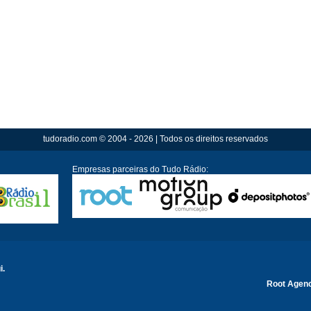
tudoradio.com © 2004 - 2026 | Todos os direitos reservados
Empresas parceiras do Tudo Rádio:
i.
Root Agen