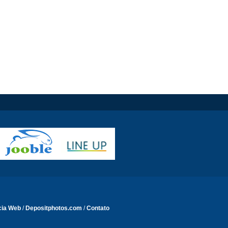
cia Web
/
Depositphotos.com
/
Contato