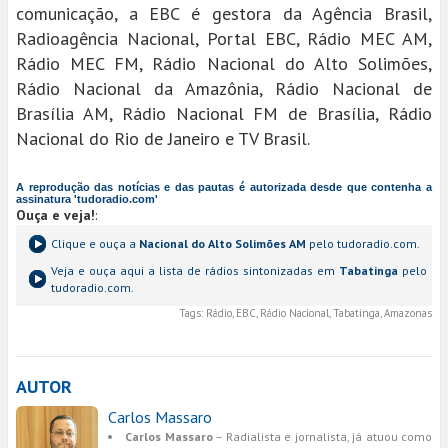
comunicação, a EBC é gestora da Agência Brasil,
Radioagência Nacional, Portal EBC, Rádio MEC AM,
Rádio MEC FM, Rádio Nacional do Alto Solimões,
Rádio Nacional da Amazônia, Rádio Nacional de
Brasília AM, Rádio Nacional FM de Brasília, Rádio
Nacional do Rio de Janeiro e TV Brasil.
A reprodução das notícias e das pautas é autorizada desde que contenha a
assinatura 'tudoradio.com'
Ouça e veja!
:
Clique e ouça a
Nacional do Alto Solimões AM
pelo tudoradio.com.
Veja e ouça aqui a lista de rádios sintonizadas em
Tabatinga
pelo
tudoradio.com.
Tags:
Rádio, EBC, Rádio Nacional, Tabatinga, Amazonas
AUTOR
Carlos Massaro
Carlos Massaro
– Radialista e jornalista, já atuou como