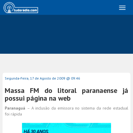
Toggl
naviga
Segunda-Feira, 17 de Agosto de 2009 @ 09:46
Massa FM do litoral paranaense já
possui página na web
Paranaguá
– A inclusão da emissora no sistema da rede estadual
foi rápida