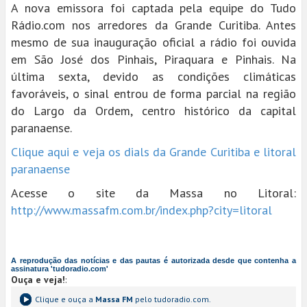
A nova emissora foi captada pela equipe do Tudo
Rádio.com nos arredores da Grande Curitiba. Antes
mesmo de sua inauguração oficial a rádio foi ouvida
em São José dos Pinhais, Piraquara e Pinhais. Na
última sexta, devido as condições climáticas
favoráveis, o sinal entrou de forma parcial na região
do Largo da Ordem, centro histórico da capital
paranaense.
Clique aqui e veja os dials da Grande Curitiba e litoral
paranaense
Acesse o site da Massa no Litoral:
http://www.massafm.com.br/index.php?city=litoral
A reprodução das notícias e das pautas é autorizada desde que contenha a
assinatura 'tudoradio.com'
Ouça e veja!
:
Clique e ouça a
Massa FM
pelo tudoradio.com.