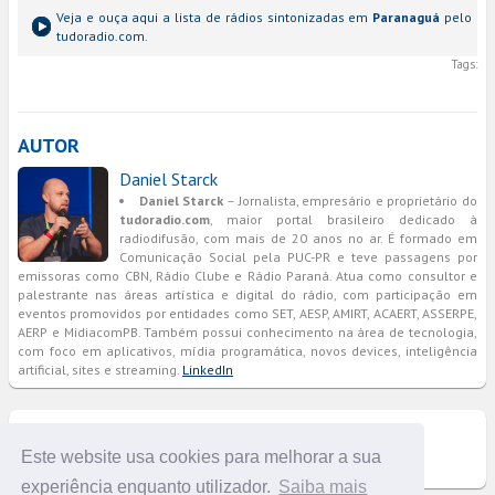
Veja e ouça aqui a lista de rádios sintonizadas em
Paranaguá
pelo
tudoradio.com.
Tags:
AUTOR
Daniel Starck
Daniel Starck
– Jornalista, empresário e proprietário do
tudoradio.com
, maior portal brasileiro dedicado à
radiodifusão, com mais de 20 anos no ar. É formado em
Comunicação Social pela PUC-PR e teve passagens por
emissoras como CBN, Rádio Clube e Rádio Paraná. Atua como consultor e
palestrante nas áreas artística e digital do rádio, com participação em
eventos promovidos por entidades como SET, AESP, AMIRT, ACAERT, ASSERPE,
AERP e MidiacomPB. Também possui conhecimento na área de tecnologia,
com foco em aplicativos, mídia programática, novos devices, inteligência
artificial, sites e streaming.
LinkedIn
COMENTÁRIOS
Este website usa cookies para melhorar a sua
experiência enquanto utilizador.
Saiba mais