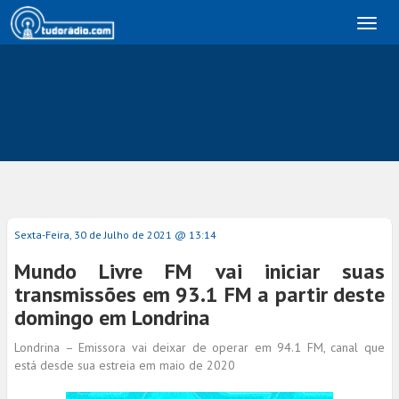
Toggl
naviga
Sexta-Feira, 30 de Julho de 2021 @ 13:14
Mundo Livre FM vai iniciar suas
transmissões em 93.1 FM a partir deste
domingo em Londrina
Londrina – Emissora vai deixar de operar em 94.1 FM, canal que
está desde sua estreia em maio de 2020