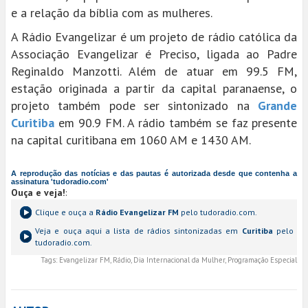
e a relação da bíblia com as mulheres.
A Rádio Evangelizar é um projeto de rádio católica da
Associação Evangelizar é Preciso, ligada ao Padre
Reginaldo Manzotti. Além de atuar em 99.5 FM,
estação originada a partir da capital paranaense, o
projeto também pode ser sintonizado na
Grande
Curitiba
em 90.9 FM. A rádio também se faz presente
na capital curitibana em 1060 AM e 1430 AM.
A reprodução das notícias e das pautas é autorizada desde que contenha a
assinatura 'tudoradio.com'
Ouça e veja!
:
Clique e ouça a
Rádio Evangelizar FM
pelo tudoradio.com.
Veja e ouça aqui a lista de rádios sintonizadas em
Curitiba
pelo
tudoradio.com.
Tags:
Evangelizar FM, Rádio, Dia Internacional da Mulher, Programação Especial