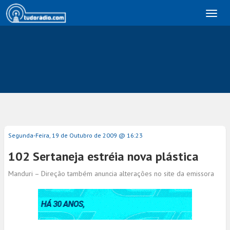
Toggl
naviga
Segunda-Feira, 19 de Outubro de 2009 @ 16:23
102 Sertaneja estréia nova plástica
Manduri – Direção também anuncia alterações no site da emissora