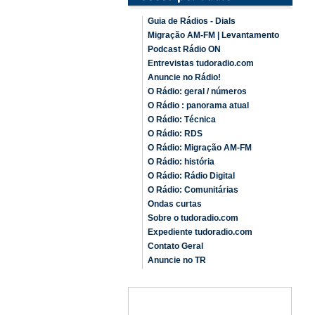
Guia de Rádios - Dials
Migração AM-FM | Levantamento
Podcast Rádio ON
Entrevistas tudoradio.com
Anuncie no Rádio!
O Rádio: geral / números
O Rádio : panorama atual
O Rádio: Técnica
O Rádio: RDS
O Rádio: Migração AM-FM
O Rádio: história
O Rádio: Rádio Digital
O Rádio: Comunitárias
Ondas curtas
Sobre o tudoradio.com
Expediente tudoradio.com
Contato Geral
Anuncie no TR