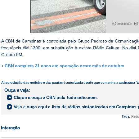
A CBN de Campinas é controlada pelo Grupo Pedroso de Comunicação
frequência AM 1390, em substituição à extinta Rádio Cultura. No dial 
Cultura FM.
+
CBN completa 31 anos em operação neste mês de outubro
A reprodução das notícias e das pautas é autorizada desde que contenha a assinatura '
Ouça e veja:
Clique e ouça a
CBN
pelo tudoradio.com.
Veja e ouça aqui a lista de rádios sintonizadas em
Campinas
p
Tags:
Rádio