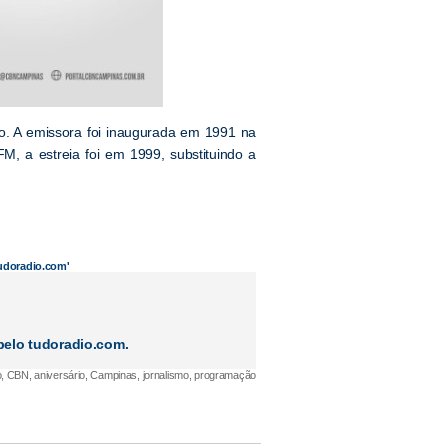
. A emissora foi inaugurada em 1991 na
FM, a estreia foi em 1999, substituindo a
tudoradio.com'
elo tudoradio.com.
, CBN, aniversário, Campinas, jornalismo, programação