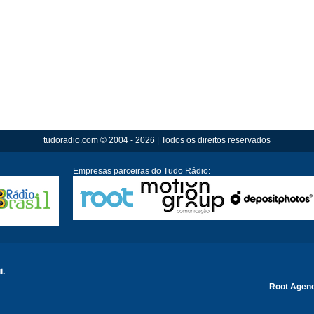
tudoradio.com © 2004 - 2026 | Todos os direitos reservados
Empresas parceiras do Tudo Rádio:
i.
Root Agen