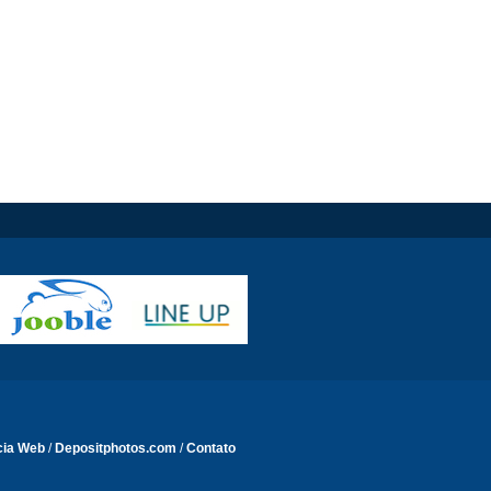
cia Web
/
Depositphotos.com
/
Contato