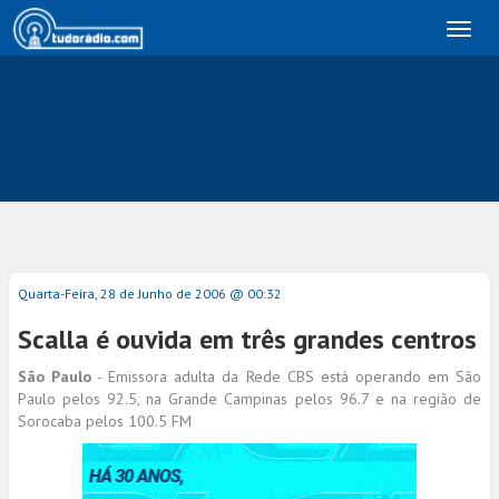
Toggl
naviga
Quarta-Feira, 28 de Junho de 2006 @ 00:32
Scalla é ouvida em três grandes centros
São Paulo
- Emissora adulta da Rede CBS está operando em São
Paulo pelos 92.5, na Grande Campinas pelos 96.7 e na região de
Sorocaba pelos 100.5 FM