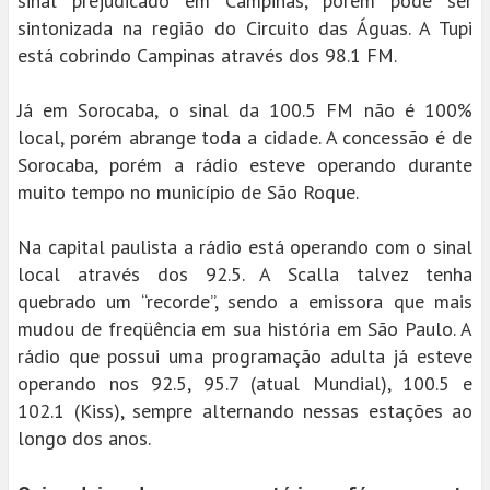
sinal prejudicado em Campinas, porém pode ser
sintonizada na região do Circuito das Águas. A Tupi
está cobrindo Campinas através dos 98.1 FM.
Já em Sorocaba, o sinal da 100.5 FM não é 100%
local, porém abrange toda a cidade. A concessão é de
Sorocaba, porém a rádio esteve operando durante
muito tempo no município de São Roque.
Na capital paulista a rádio está operando com o sinal
local através dos 92.5. A Scalla talvez tenha
quebrado um “recorde”, sendo a emissora que mais
mudou de freqüência em sua história em São Paulo. A
rádio que possui uma programação adulta já esteve
operando nos 92.5, 95.7 (atual Mundial), 100.5 e
102.1 (Kiss), sempre alternando nessas estações ao
longo dos anos.