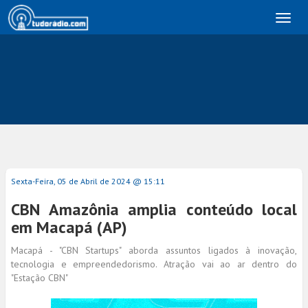
Toggl
naviga
Sexta-Feira, 05 de Abril de 2024 @ 15:11
CBN Amazônia amplia conteúdo local
em Macapá (AP)
Macapá - "CBN Startups" aborda assuntos ligados à inovação,
tecnologia e empreendedorismo. Atração vai ao ar dentro do
"Estação CBN"