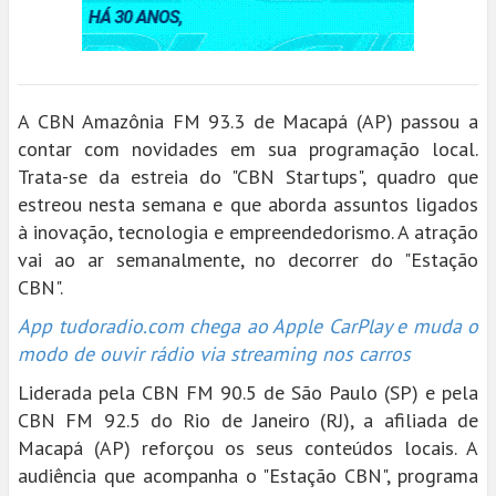
A CBN Amazônia FM 93.3 de Macapá (AP) passou a
contar com novidades em sua programação local.
Trata-se da estreia do "CBN Startups", quadro que
estreou nesta semana e que aborda assuntos ligados
à inovação, tecnologia e empreendedorismo. A atração
vai ao ar semanalmente, no decorrer do "Estação
CBN".
App tudoradio.com chega ao Apple CarPlay e muda o
modo de ouvir rádio via streaming nos carros
Liderada pela CBN FM 90.5 de São Paulo (SP) e pela
CBN FM 92.5 do Rio de Janeiro (RJ), a afiliada de
Macapá (AP) reforçou os seus conteúdos locais. A
audiência que acompanha o "Estação CBN", programa