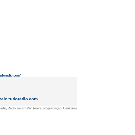
tudoradio.com'
elo tudoradio.com.
ádio, Rádio Jovem Pan News, programação, Campinas