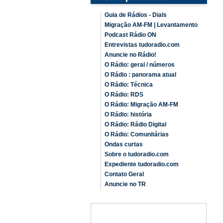
Guia de Rádios - Dials
Migração AM-FM | Levantamento
Podcast Rádio ON
Entrevistas tudoradio.com
Anuncie no Rádio!
O Rádio: geral / números
O Rádio : panorama atual
O Rádio: Técnica
O Rádio: RDS
O Rádio: Migração AM-FM
O Rádio: história
O Rádio: Rádio Digital
O Rádio: Comunitárias
Ondas curtas
Sobre o tudoradio.com
Expediente tudoradio.com
Contato Geral
Anuncie no TR