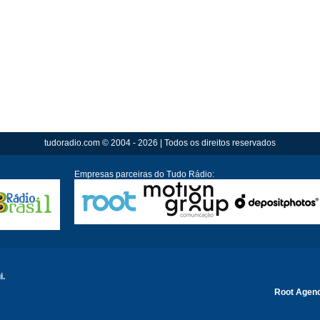
tudoradio.com © 2004 - 2026 | Todos os direitos reservados
Empresas parceiras do Tudo Rádio:
i.
Root Agen