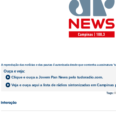
A reprodução das notícias e das pautas é autorizada desde que contenha a assinatura '
Ouça e veja:
Clique e ouça a
Jovem Pan News
pelo tudoradio.com.
Veja e ouça aqui a lista de rádios sintonizadas em
Campinas
p
Tags:
R