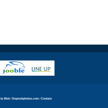
cia Web
/
Depositphotos.com
/
Contato