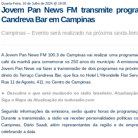
Quarta-Feira, 10 de Julho de 2024 @ 19:05
Jovem Pan News FM transmite progra
Candreva Bar em Campinas
Campinas – Evento será realizado na próxima sexta-feir
A Jovem Pan News FM 100.3 de Campinas vai realizar uma programa
café da manhã para comemorar os 250 anos do município. A emissora 
Jovem Pan News vai fazer a transmissão de dois programas na próxima
direto do Terraço Candreva Bar, que fica no Hotel L'Hirondelle Flat Ser
Rua 11 de Agosto, 411, no Centro de Campinas.
Descubra o que está mudando no rádio brasileiro. Atualização
Siga o Mapa da Atualização do tudoradio.com
Segundo informações da emissora, serão quatro horas de programação
Durante a transmissão, a rádio vai receber personalidades políticas c
Campinas, Dário Saadi, além representantes da região e de empr
celebrando a data.