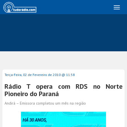
Toggl
naviga
Terça-Feira, 02 de Fevereiro de 2010 @ 11:58
Rádio T opera com RDS no Norte
Pioneiro do Paraná
Andirá – Emissora completou um mês na região