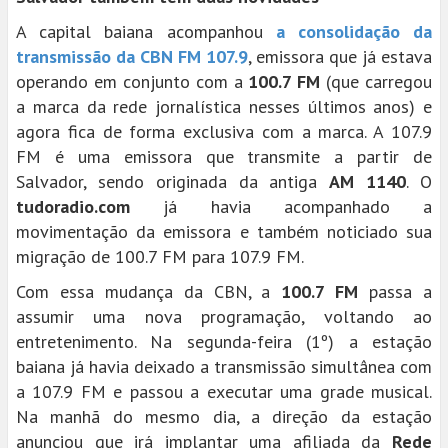
A capital baiana acompanhou
a consolidação da
transmissão da CBN FM 107.9
, emissora que já estava
operando em conjunto com a
100.7 FM
(que carregou
a marca da rede jornalística nesses últimos anos) e
agora fica de forma exclusiva com a marca. A 107.9
FM é uma emissora que transmite a partir de
Salvador, sendo originada da antiga
AM 1140
. O
tudoradio.com
já havia acompanhado a
movimentação da emissora e também noticiado sua
migração de 100.7 FM para 107.9 FM.
Com essa mudança da CBN, a
100.7 FM
passa a
assumir uma nova programação, voltando ao
entretenimento. Na segunda-feira (1º) a estação
baiana já havia deixado a transmissão simultânea com
a 107.9 FM e passou a executar uma grade musical.
Na manhã do mesmo dia, a direção da estação
anunciou que irá implantar uma afiliada da
Rede