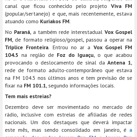
canal que ficou conhecido pelo projeto
Viva FM
(popular/sertanejo) e que, mais recentemente, estava
atuando como
Kuriakos FM
.
No
Paraná
, a também rede interestadual
Vox Gospel
FM
, de formato religioso/gospel, passou a operar na
Tríplice Fronteira
. Entrou no ar a
Vox Gospel FM
104.5
na região de
Foz do Iguaçu
, o que acabou
provocando o deslocamento de sinal da
Antena 1
,
rede de formato adulto-contemporâneo que estava
na FM 104.5 nos últimos anos e tem previsão de se
fixar na
FM 101.1
, segundo informações locais.
Tem mais estreias?
Dezembro deve ser movimentado no mercado de
rádio, inclusive com estreias de afiliadas de redes
nacionais. Um dos destaques que deverá impactar
este mês, mas sendo consolidado em janeiro, é
a