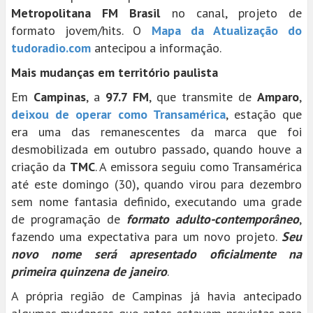
Metropolitana FM Brasil
no canal, projeto de
formato jovem/hits. O
Mapa da Atualização do
tudoradio.com
antecipou a informação.
Mais mudanças em território paulista
Em
Campinas
, a
97.7 FM
, que transmite de
Amparo
,
deixou de operar como Transamérica
, estação que
era uma das remanescentes da marca que foi
desmobilizada em outubro passado, quando houve a
criação da
TMC
. A emissora seguiu como Transamérica
até este domingo (30), quando virou para dezembro
sem nome fantasia definido, executando uma grade
de programação de
formato adulto-contemporâneo
,
fazendo uma expectativa para um novo projeto.
Seu
novo nome será apresentado oficialmente na
primeira quinzena de janeiro
.
A própria região de Campinas já havia antecipado