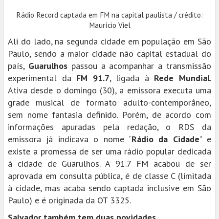
Rádio Record captada em FM na capital paulista / crédito:
Maurício Viel
Ali do lado, na segunda cidade em população em São
Paulo, sendo a maior cidade não capital estadual do
país,
Guarulhos
passou a acompanhar a transmissão
experimental da
FM 91.7
, ligada à
Rede Mundial
.
Ativa desde o domingo (30), a emissora executa uma
grade musical de formato adulto-contemporâneo,
sem nome fantasia definido. Porém, de acordo com
informações apuradas pela redação, o RDS da
emissora já indicava o nome “
Rádio da Cidade
” e
existe a promessa de ser uma rádio popular dedicada
à cidade de Guarulhos. A 91.7 FM acabou de ser
aprovada em consulta pública, é de classe C (limitada
à cidade, mas acaba sendo captada inclusive em São
Paulo) e é originada da OT 3325.
Salvador também tem duas novidades