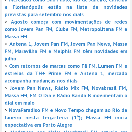
e Florianópolis estão na lista de novidades
previstas para setembro nos dials
>
Agosto começa com movimentações de redes
como Jovem Pan FM, Clube FM, Metropolitana FM e
Massa FM
>
Antena 1, Jovem Pan FM, Jovem Pan News, Massa
FM, Maravilha FM e Melphis FM têm novidades em
julho
>
Com retornos de marcas como Fã FM, Lumen FM e
estreias da TH+ Prime FM e Antena 1, mercado
acompanha mudanças nos dials
>
Jovem Pan News, Rádio Mix FM, Novabrasil FM,
Massa FM, FM O Dia e Rádio Banda B movimentam o
dial em maio
>
NovaParadiso FM e Novo Tempo chegam ao Rio de
Janeiro nesta terça-feira (1º); Massa FM inicia
expectativa em Porto Alegre