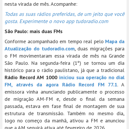
nesta virada de mês. Acompanhe:
Todas as suas rádios preferidas, de um jeito que você
gosta. Experimente o novo app tudoradio.com
São Paulo: mais duas FMs
Conforme acompanhado em tempo real pelo
Mapa da
Atualização do tudoradio.com
, duas migrações para
o FM movimentaram essa virada de mês na Grande
São Paulo. Na segunda-feira (1º) se tornou um dia
histórico para o rádio paulistano, já que a tradicional
Rádio Record AM 1000
iniciou sua operação no dial
FM, através da agora Rádio Record FM 77.1
. A
emissora vinha anunciando publicamente o processo
de migração AM-FM e, desde o final da semana
passada, estava em fase final de montagem de sua
estrutura de transmissão. Também no mesmo dia,
logo no começo da manhã, ativou a FM e anunciou
que a AM seguirá ativa até fevereiro de 2026.