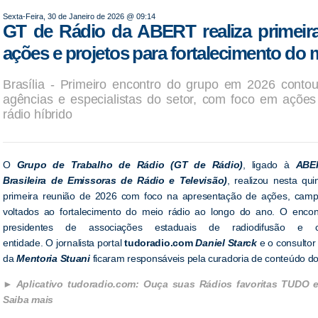
Sexta-Feira, 30 de Janeiro de 2026 @ 09:14
GT de Rádio da ABERT realiza primeir
ações e projetos para fortalecimento do
Brasília - Primeiro encontro do grupo em 2026 contou
agências e especialistas do setor, com foco em ações
rádio híbrido
O
Grupo de Trabalho de Rádio (GT de Rádio)
, ligado à
ABE
Brasileira de Emissoras de Rádio e Televisão)
, realizou nesta qui
primeira reunião de 2026 com foco na apresentação de ações, cam
voltados ao fortalecimento do meio rádio ao longo do ano. O encontr
presidentes de associações estaduais de radiodifusão e c
entidade. O jornalista portal
tudoradio.com
Daniel Starck
e o consulto
da
Mentoria Stuani
ficaram responsáveis pela curadoria de conteúdo do
Aplicativo tudoradio.com: Ouça suas Rádios favoritas TUDO 
Saiba mais