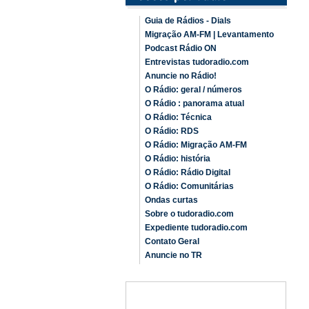
Guia de Rádios - Dials
Migração AM-FM | Levantamento
Podcast Rádio ON
Entrevistas tudoradio.com
Anuncie no Rádio!
O Rádio: geral / números
O Rádio : panorama atual
O Rádio: Técnica
O Rádio: RDS
O Rádio: Migração AM-FM
O Rádio: história
O Rádio: Rádio Digital
O Rádio: Comunitárias
Ondas curtas
Sobre o tudoradio.com
Expediente tudoradio.com
Contato Geral
Anuncie no TR