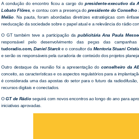
A condução do encontro ficou a cargo do
presidente-executivo da 
Lobato Flôres
, e contou com a presença do
presidente do Conselho 
Melão
. Na pauta, foram abordadas diretrizes estratégicas com ênfase 
reeducação da sociedade sobre o papel atual e a relevância do rádio c
O GT também teve a participação da
publicitária Ana Paula Messe
responsável pelo desenvolvimento das peças das campanhas ins
tudoradio.com,
Daniel Starck
e o consultor da
Mentoria Stuani
Crist
e serão os responsáveis pela curadoria de conteúdo dos projetos planej
Outro destaque da reunião foi a apresentação do
conselheiro da A
conceito, as características e os aspectos regulatórios para a implantaç
é considerada uma das apostas do setor para o futuro da radiodifusão, 
recursos digitais e conectados.
O
GT de Rádio
seguirá com novos encontros ao longo do ano para apr
iniciativas aprovadas.