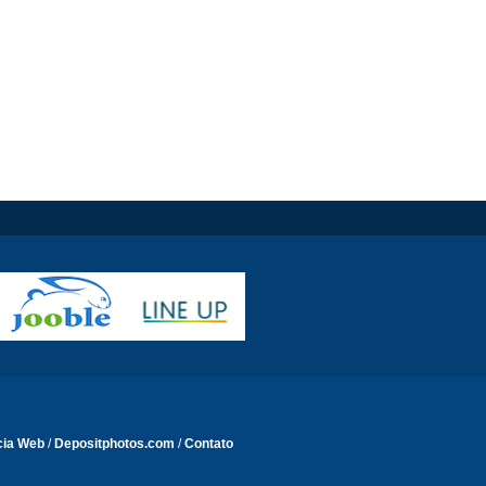
cia Web
/
Depositphotos.com
/
Contato