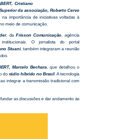
ABERT, Cristiano
Superior da associação, Roberto Cervo
na importância de iniciativas voltadas à
omo meio de comunicação.
der
, da
Frisson Comunicação
, agência
titucionais. O jornalista do portal
iano Stuani
, também integraram a reunião
ados.
BERT, Marcelo Bechara
, que detalhou o
ão do
rádio híbrido no Brasil
. A tecnologia
ao integrar a transmissão tradicional com
ofundar as discussões e dar andamento às