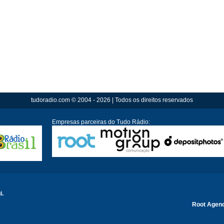
tudoradio.com © 2004 - 2026 | Todos os direitos reservados
Empresas parceiras do Tudo Rádio:
i.
Root Agen