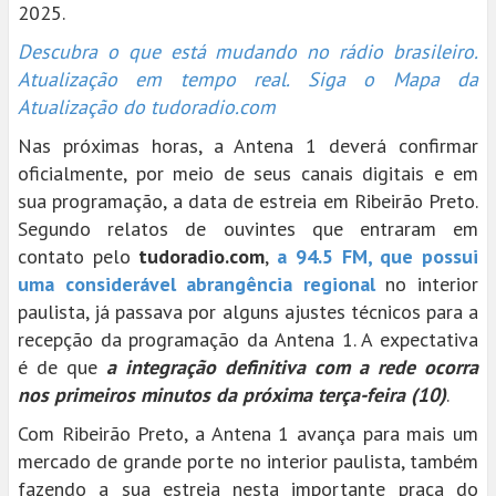
2025.
Descubra o que está mudando no rádio brasileiro.
Atualização em tempo real. Siga o Mapa da
Atualização do tudoradio.com
Nas próximas horas, a Antena 1 deverá confirmar
oficialmente, por meio de seus canais digitais e em
sua programação, a data de estreia em Ribeirão Preto.
Segundo relatos de ouvintes que entraram em
contato pelo
tudoradio.com
,
a 94.5 FM, que possui
uma considerável abrangência regional
no interior
paulista, já passava por alguns ajustes técnicos para a
recepção da programação da Antena 1. A expectativa
é de que
a integração definitiva com a rede ocorra
nos primeiros minutos da próxima terça-feira (10)
.
Com Ribeirão Preto, a Antena 1 avança para mais um
mercado de grande porte no interior paulista, também
fazendo a sua estreia nesta importante praça do