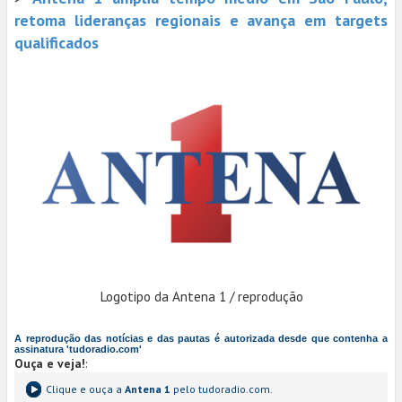
retoma lideranças regionais e avança em targets
qualificados
Logotipo da Antena 1 / reprodução
A reprodução das notícias e das pautas é autorizada desde que contenha a
assinatura 'tudoradio.com'
Ouça e veja!
:
Clique e ouça a
Antena 1
pelo tudoradio.com.