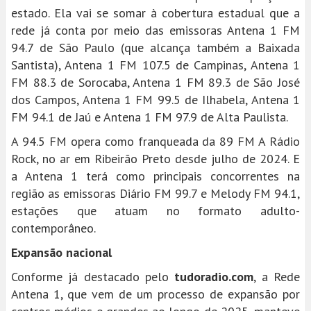
estado. Ela vai se somar à cobertura estadual que a
rede já conta por meio das emissoras Antena 1 FM
94.7 de São Paulo (que alcança também a Baixada
Santista), Antena 1 FM 107.5 de Campinas, Antena 1
FM 88.3 de Sorocaba, Antena 1 FM 89.3 de São José
dos Campos, Antena 1 FM 99.5 de Ilhabela, Antena 1
FM 94.1 de Jaú e Antena 1 FM 97.9 de Alta Paulista.
A 94.5 FM opera como franqueada da 89 FM A Rádio
Rock, no ar em Ribeirão Preto desde julho de 2024. E
a Antena 1 terá como principais concorrentes na
região as emissoras Diário FM 99.7 e Melody FM 94.1,
estações que atuam no formato adulto-
contemporâneo.
Expansão nacional
Conforme já destacado pelo
tudoradio.com
, a Rede
Antena 1, que vem de um processo de expansão por