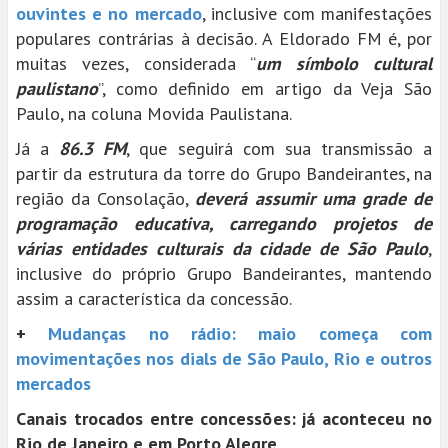
ouvintes e no mercado
, inclusive com manifestações
populares contrárias à decisão. A Eldorado FM é, por
muitas vezes, considerada “
um símbolo cultural
paulistano
”, como definido em artigo da Veja São
Paulo, na coluna Movida Paulistana.
Já a
86.3 FM
, que seguirá com sua transmissão a
partir da estrutura da torre do Grupo Bandeirantes, na
região da Consolação,
deverá assumir uma grade de
programação educativa, carregando projetos de
várias entidades culturais da cidade de São Paulo
,
inclusive do próprio Grupo Bandeirantes, mantendo
assim a característica da concessão.
+
Mudanças no rádio: maio começa com
movimentações nos dials de São Paulo, Rio e outros
mercados
Canais trocados entre concessões: já aconteceu no
Rio de Janeiro e em Porto Alegre