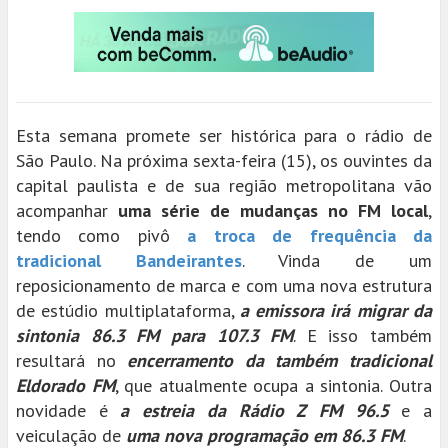
Esta semana promete ser histórica para o rádio de
São Paulo. Na próxima sexta-feira (15), os ouvintes da
capital paulista e de sua região metropolitana vão
acompanhar
uma série de mudanças no FM local
,
tendo como pivô
a troca de frequência da
tradicional Bandeirantes
. Vinda de um
reposicionamento de marca e com uma nova estrutura
de estúdio multiplataforma,
a emissora irá migrar da
sintonia 86.3 FM para 107.3 FM
. E isso também
resultará no
encerramento da também tradicional
Eldorado FM
, que atualmente ocupa a sintonia. Outra
novidade é
a estreia da Rádio Z FM 96.5
e a
veiculação de
uma nova programação em 86.3 FM
.