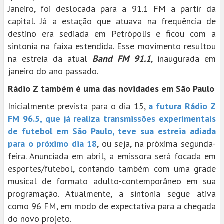
Janeiro, foi deslocada para a 91.1 FM a partir da
capital. Já a estação que atuava na frequência de
destino era sediada em Petrópolis e ficou com a
sintonia na faixa estendida. Esse movimento resultou
na estreia da atual
Band FM 91.1
, inaugurada em
janeiro do ano passado.
Rádio Z também é uma das novidades em São Paulo
Inicialmente prevista para o dia 15,
a futura Rádio Z
FM 96.5, que já realiza transmissões experimentais
de futebol em São Paulo, teve sua estreia adiada
para o próximo dia 18
, ou seja, na próxima segunda-
feira. Anunciada em abril, a emissora será focada em
esportes/futebol, contando também com uma grade
musical de formato adulto-contemporâneo em sua
programação. Atualmente, a sintonia segue ativa
como 96 FM, em modo de expectativa para a chegada
do novo projeto.