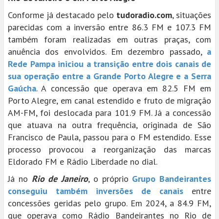
Conforme já destacado pelo
tudoradio.com
, situações
parecidas com a inversão entre 86.3 FM e 107.3 FM
também foram realizadas em outras praças, com
anuência dos envolvidos. Em dezembro passado,
a
Rede Pampa iniciou a transição entre dois canais de
sua operação entre a Grande Porto Alegre e a Serra
Gaúcha
. A concessão que operava em 82.5 FM em
Porto Alegre, em canal estendido e fruto de migração
AM-FM, foi deslocada para 101.9 FM. Já a concessão
que atuava na outra frequência, originada de São
Francisco de Paula, passou para o FM estendido. Esse
processo provocou a reorganização das marcas
Eldorado FM e Rádio Liberdade no dial.
Já no
Rio de Janeiro
, o próprio
Grupo Bandeirantes
conseguiu também inversões de canais
entre
concessões geridas pelo grupo. Em 2024, a 84.9 FM,
que operava como Rádio Bandeirantes no Rio de