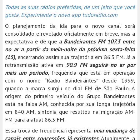
Todas as suas rádios preferidas, de um jeito que você
gosta. Experimente o novo app tudoradio.com
O planejamento da ida para o novo canal será
consolidado e revelado oficialmente em breve, mas a
expectativa é de que
a Bandeirantes FM 107.3 entre
no ar a partir da meia-noite da próxima sexta-feira
(15)
, encerrando assim sua trajetória em 86.3 FM. Já a
retransmissão ativa em
90.9 FM seguirá no ar por
mais um período
, frequência que está em operação
com o nome “Rádio Bandeirantes” desde 1999,
quando a marca surgiu no dial FM de São Paulo. A
origem do primeiro veículo do Grupo Bandeirantes
está na faixa AM, conhecida por sua longa trajetória
em 840 AM, sintonia que resultou na migração AM-
FM para a atual 86.3 FM.
Essa troca de frequência representa
uma mudança de
canais entre concessões já existentes
. Atualmente, a