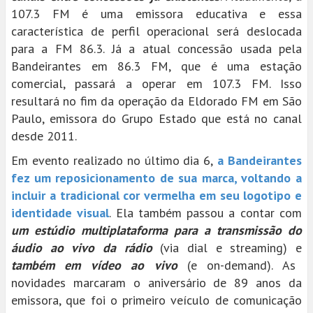
107.3 FM é uma emissora educativa e essa
característica de perfil operacional será deslocada
para a FM 86.3. Já a atual concessão usada pela
Bandeirantes em 86.3 FM, que é uma estação
comercial, passará a operar em 107.3 FM. Isso
resultará no fim da operação da Eldorado FM em São
Paulo, emissora do Grupo Estado que está no canal
desde 2011.
Em evento realizado no último dia 6,
a Bandeirantes
fez um reposicionamento de sua marca, voltando a
incluir a tradicional cor vermelha em seu logotipo e
identidade visual
. Ela também passou a contar com
um estúdio multiplataforma para a transmissão do
áudio ao vivo da rádio
(via dial e streaming) e
também em vídeo ao vivo
(e on-demand). As
novidades marcaram o aniversário de 89 anos da
emissora, que foi o primeiro veículo de comunicação