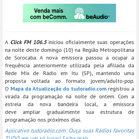
A
Click FM 106.5
iniciou oficialmente suas operações
na noite deste domingo (10) na Região Metropolitana
de Sorocaba. A nova emissora passou a ocupar a
frequência anteriormente utilizada pela afiliada da
Rede Mix de Rádio em Itu (SP), mantendo uma
proposta voltada ao formato jovem/adulto-pop.
O
Mapa da Atualização do tudoradio.com
registrou a
virada da programação na noite de ontem. Com a
estreia da nova bandeira local, a emissora
deve ampliar gradualmente sua estrutura de
programação nos próximos dias.
Aplicativo tudoradio.com: Ouça suas Rádios favoritas
TUDO em um só lugar! Saiba mais