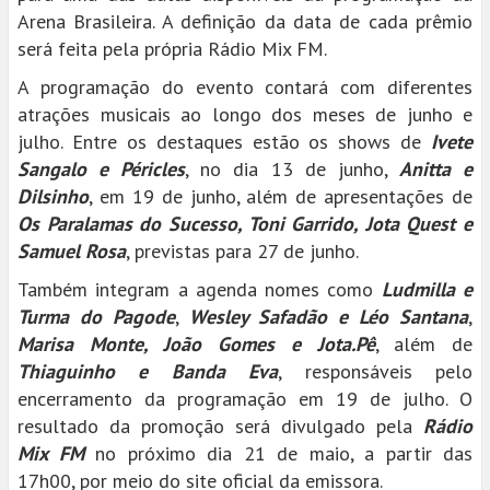
Arena Brasileira. A definição da data de cada prêmio
será feita pela própria Rádio Mix FM.
A programação do evento contará com diferentes
atrações musicais ao longo dos meses de junho e
julho. Entre os destaques estão os shows de
Ivete
Sangalo e Péricles
, no dia 13 de junho,
Anitta e
Dilsinho
, em 19 de junho, além de apresentações de
Os Paralamas do Sucesso, Toni Garrido, Jota Quest e
Samuel Rosa
, previstas para 27 de junho.
Também integram a agenda nomes como
Ludmilla e
Turma do Pagode
,
Wesley Safadão e Léo Santana
,
Marisa Monte, João Gomes e Jota.Pê
, além de
Thiaguinho e Banda Eva
, responsáveis pelo
encerramento da programação em 19 de julho. O
resultado da promoção será divulgado pela
Rádio
Mix FM
no próximo dia 21 de maio, a partir das
17h00, por meio do site oficial da emissora.