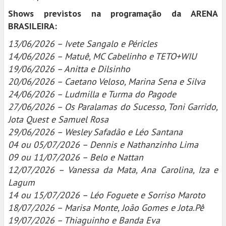
Shows previstos na programação da ARENA
BRASILEIRA:
13/06/2026 – Ivete Sangalo e Péricles
14/06/2026 – Matuê, MC Cabelinho e TETO+WIU
19/06/2026 – Anitta e Dilsinho
20/06/2026 – Caetano Veloso, Marina Sena e Silva
24/06/2026 – Ludmilla e Turma do Pagode
27/06/2026 – Os Paralamas do Sucesso, Toni Garrido,
Jota Quest e Samuel Rosa
29/06/2026 – Wesley Safadão e Léo Santana
04 ou 05/07/2026 – Dennis e Nathanzinho Lima
09 ou 11/07/2026 – Belo e Nattan
12/07/2026 – Vanessa da Mata, Ana Carolina, Iza e
Lagum
14 ou 15/07/2026 – Léo Foguete e Sorriso Maroto
18/07/2026 – Marisa Monte, João Gomes e Jota.Pê
19/07/2026 – Thiaguinho e Banda Eva