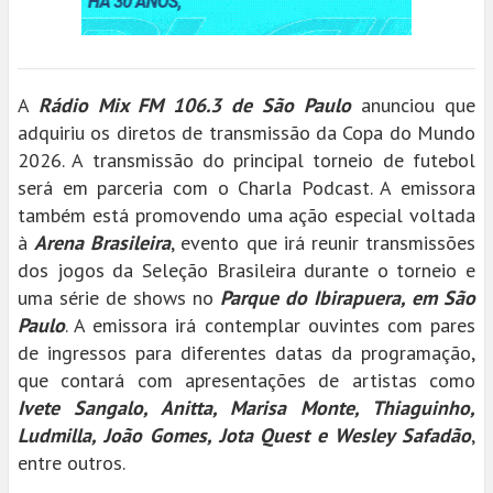
A
Rádio Mix FM 106.3 de São Paulo
anunciou que
adquiriu os diretos de transmissão da Copa do Mundo
2026. A transmissão do principal torneio de futebol
será em parceria com o Charla Podcast. A emissora
também está promovendo uma ação especial voltada
à
Arena Brasileira
, evento que irá reunir transmissões
dos jogos da Seleção Brasileira durante o torneio e
uma série de shows no
Parque do Ibirapuera, em São
Paulo
. A emissora irá contemplar ouvintes com pares
de ingressos para diferentes datas da programação,
que contará com apresentações de artistas como
Ivete Sangalo, Anitta, Marisa Monte, Thiaguinho,
Ludmilla, João Gomes, Jota Quest e Wesley Safadão
,
entre outros.