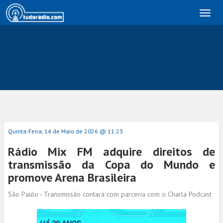
Toggl
naviga
Quinta-Feira, 14 de Maio de 2026 @ 11:23
Rádio Mix FM adquire direitos de
transmissão da Copa do Mundo e
promove Arena Brasileira
São Paulo - Transmissão contará com parceria com o Charla Podcast