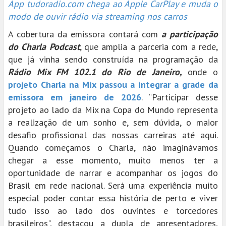
App tudoradio.com chega ao Apple CarPlay e muda o
modo de ouvir rádio via streaming nos carros
A cobertura da emissora contará com
a participação
do Charla Podcast
, que amplia a parceria com a rede,
que já vinha sendo construída na programação da
Rádio Mix FM 102.1 do Rio de Janeiro,
onde o
projeto Charla na Mix passou a integrar a grade da
emissora em janeiro de 2026
. “Participar desse
projeto ao lado da Mix na Copa do Mundo representa
a realização de um sonho e, sem dúvida, o maior
desafio profissional das nossas carreiras até aqui.
Quando começamos o Charla, não imaginávamos
chegar a esse momento, muito menos ter a
oportunidade de narrar e acompanhar os jogos do
Brasil em rede nacional. Será uma experiência muito
especial poder contar essa história de perto e viver
tudo isso ao lado dos ouvintes e torcedores
brasileiros", destacou a dupla de apresentadores,