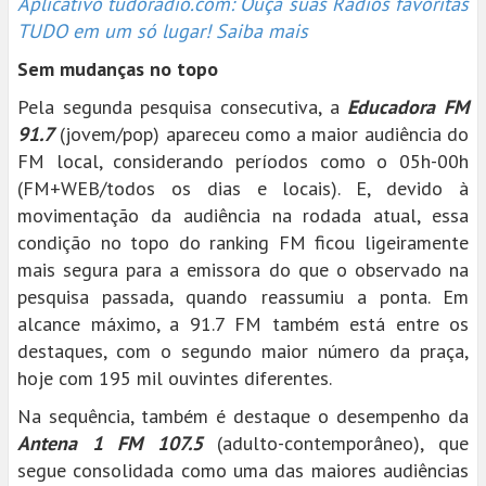
Aplicativo tudoradio.com: Ouça suas Rádios favoritas
TUDO em um só lugar! Saiba mais
Sem mudanças no topo
Pela segunda pesquisa consecutiva, a
Educadora FM
91.7
(jovem/pop) apareceu como a maior audiência do
FM local, considerando períodos como o 05h-00h
(FM+WEB/todos os dias e locais). E, devido à
movimentação da audiência na rodada atual, essa
condição no topo do ranking FM ficou ligeiramente
mais segura para a emissora do que o observado na
pesquisa passada, quando reassumiu a ponta. Em
alcance máximo, a 91.7 FM também está entre os
destaques, com o segundo maior número da praça,
hoje com 195 mil ouvintes diferentes.
Na sequência, também é destaque o desempenho da
Antena 1 FM 107.5
(adulto-contemporâneo), que
segue consolidada como uma das maiores audiências