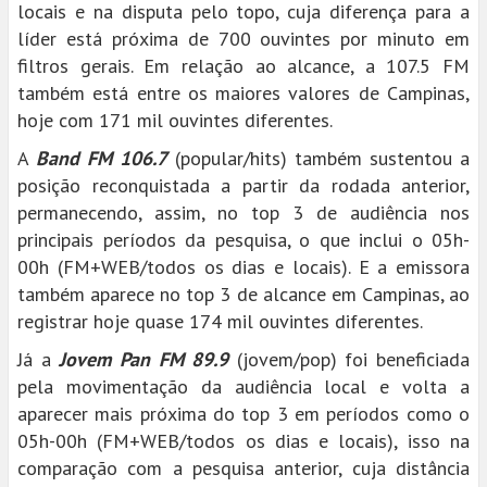
locais e na disputa pelo topo, cuja diferença para a
líder está próxima de 700 ouvintes por minuto em
filtros gerais. Em relação ao alcance, a 107.5 FM
também está entre os maiores valores de Campinas,
hoje com 171 mil ouvintes diferentes.
A
Band FM 106.7
(popular/hits) também sustentou a
posição reconquistada a partir da rodada anterior,
permanecendo, assim, no top 3 de audiência nos
principais períodos da pesquisa, o que inclui o 05h-
00h (FM+WEB/todos os dias e locais). E a emissora
também aparece no top 3 de alcance em Campinas, ao
registrar hoje quase 174 mil ouvintes diferentes.
Já a
Jovem Pan FM 89.9
(jovem/pop) foi beneficiada
pela movimentação da audiência local e volta a
aparecer mais próxima do top 3 em períodos como o
05h-00h (FM+WEB/todos os dias e locais), isso na
comparação com a pesquisa anterior, cuja distância