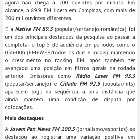
agora não chega a 200 ouvintes por minuto. Em
alcance, a 89.9 FM lidera em Campinas, com mais de
206 mil ouvintes diferentes.
E a
Nativa FM 89.3
(popular/sertanejo-romântica) foi
um dos principais destaques da pesquisa ao passar a
completar o top 5 de audiência em períodos como o
05h-00h (FM+WEB/todos os dias e locais), mantendo
o crescimento no ranking FM, após também ter
avançado uma posição em filtros gerais na rodada
anterior. Emissoras como
Rádio Laser FM 93.3
(popular/sertanejo) e
Cidade FM 92.5
(popular/hits)
aparecem logo na sequência, a uma distância que
ainda mantém uma condição de disputa por
colocações.
Mais destaques
A
Jovem Pan News FM 100.3
(jornalismo/esportes) se
destacou ao registrar uma variação positiva em