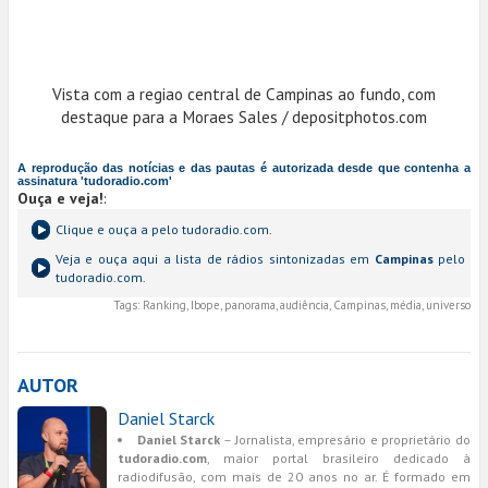
Vista com a regiao central de Campinas ao fundo, com
destaque para a Moraes Sales / depositphotos.com
A reprodução das notícias e das pautas é autorizada desde que contenha a
assinatura 'tudoradio.com'
Ouça e veja!
:
Clique e ouça a
pelo tudoradio.com.
Veja e ouça aqui a lista de rádios sintonizadas em
Campinas
pelo
tudoradio.com.
Tags:
Ranking, Ibope, panorama, audiência, Campinas, média, universo
AUTOR
Daniel Starck
Daniel Starck
– Jornalista, empresário e proprietário do
tudoradio.com
, maior portal brasileiro dedicado à
radiodifusão, com mais de 20 anos no ar. É formado em