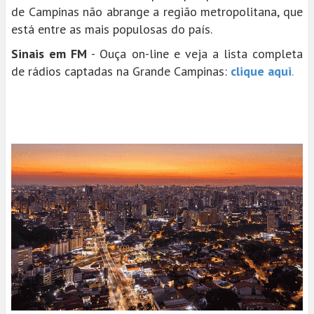
de Campinas não abrange a região metropolitana, que
está entre as mais populosas do país.
Sinais em FM
- Ouça on-line e veja a lista completa
de rádios captadas na Grande Campinas:
clique aqui
.