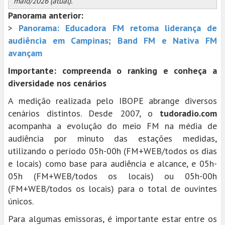
maio/2026 (atual).
Panorama anterior:
>
Panorama: Educadora FM retoma liderança de
audiência em Campinas; Band FM e Nativa FM
avançam
Importante: compreenda o ranking e conheça a
diversidade nos cenários
A medição realizada pelo IBOPE abrange diversos
cenários distintos. Desde 2007, o
tudoradio.com
acompanha a evolução do meio FM na média de
audiência por minuto das estações medidas,
utilizando o período 05h-00h (FM+WEB/todos os dias
e locais) como base para audiência e alcance, e 05h-
05h (FM+WEB/todos os locais) ou 05h-00h
(FM+WEB/todos os locais) para o total de ouvintes
únicos.
Para algumas emissoras, é importante estar entre os