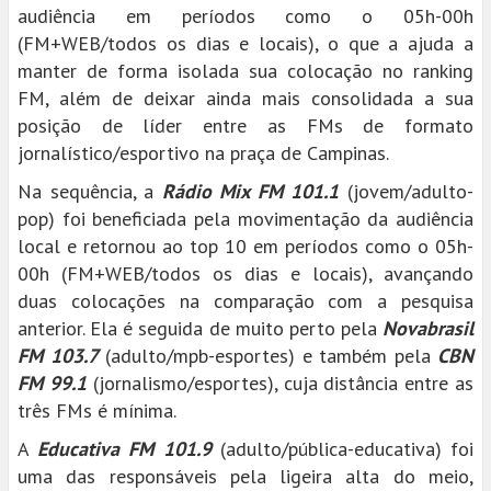
audiência em períodos como o 05h-00h
(FM+WEB/todos os dias e locais), o que a ajuda a
manter de forma isolada sua colocação no ranking
FM, além de deixar ainda mais consolidada a sua
posição de líder entre as FMs de formato
jornalístico/esportivo na praça de Campinas.
Na sequência, a
Rádio Mix FM 101.1
(jovem/adulto-
pop) foi beneficiada pela movimentação da audiência
local e retornou ao top 10 em períodos como o 05h-
00h (FM+WEB/todos os dias e locais), avançando
duas colocações na comparação com a pesquisa
anterior. Ela é seguida de muito perto pela
Novabrasil
FM 103.7
(adulto/mpb-esportes) e também pela
CBN
FM 99.1
(jornalismo/esportes), cuja distância entre as
três FMs é mínima.
A
Educativa FM 101.9
(adulto/pública-educativa) foi
uma das responsáveis pela ligeira alta do meio,