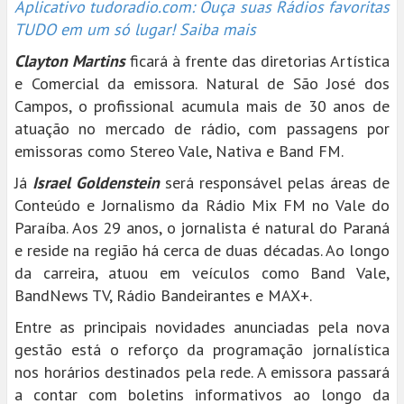
Aplicativo tudoradio.com: Ouça suas Rádios favoritas
TUDO em um só lugar! Saiba mais
Clayton Martins
ficará à frente das diretorias Artística
e Comercial da emissora. Natural de São José dos
Campos, o profissional acumula mais de 30 anos de
atuação no mercado de rádio, com passagens por
emissoras como Stereo Vale, Nativa e Band FM.
Já
Israel Goldenstein
será responsável pelas áreas de
Conteúdo e Jornalismo da Rádio Mix FM no Vale do
Paraíba. Aos 29 anos, o jornalista é natural do Paraná
e reside na região há cerca de duas décadas. Ao longo
da carreira, atuou em veículos como Band Vale,
BandNews TV, Rádio Bandeirantes e MAX+.
Entre as principais novidades anunciadas pela nova
gestão está o reforço da programação jornalística
nos horários destinados pela rede. A emissora passará
a contar com boletins informativos ao longo da