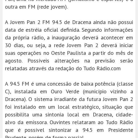
outra em FM (rede jovem).
A Jovem Pan 2 FM 94.5 de Dracena ainda não possui
data de estréia oficial definida. Segundo informações
da própria rádio, a inauguração deverá acontecer em
30 dias, ou seja, a rede Jovem Pan 2 deverá iniciar
suas operações no Oeste Paulista a partir do mês de
agosto. Possíveis alterações na previsão serão
relatadas através da redação do Tudo Rádio.com
A 94.5 FM é uma concessão de baixa potência (classe
C), instalada em Ouro Verde (município vizinho a
Dracena). O sistema irradiante da futura Jovem Pan 2
foi instalado em um local estratégico, situação que
possibilita uma sintonia local em Dracena, cidade-
alvo da emissora. Ouvintes relataram ao Tudo Rádio
que é possível sintonizar a 94.5 em Presidente
Prudente, porém de forma parcial.