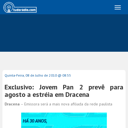
Toggl
naviga
Quinta-Feira, 08 de Julho de 2010 @ 08:55
Exclusivo: Jovem Pan 2 prevê para
agosto a estréia em Dracena
Dracena
– Emissora será a mais nova afiliada da rede paulista