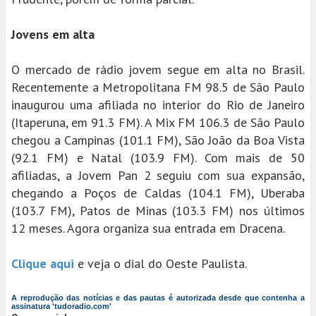
Jovens em alta
O mercado de rádio jovem segue em alta no Brasil.
Recentemente a Metropolitana FM 98.5 de São Paulo
inaugurou uma afiliada no interior do Rio de Janeiro
(Itaperuna, em 91.3 FM). A Mix FM 106.3 de São Paulo
chegou a Campinas (101.1 FM), São João da Boa Vista
(92.1 FM) e Natal (103.9 FM). Com mais de 50
afiliadas, a Jovem Pan 2 seguiu com sua expansão,
chegando a Poços de Caldas (104.1 FM), Uberaba
(103.7 FM), Patos de Minas (103.3 FM) nos últimos
12 meses. Agora organiza sua entrada em Dracena.
Clique aqui
e veja o dial do Oeste Paulista.
A reprodução das notícias e das pautas é autorizada desde que contenha a
assinatura 'tudoradio.com'