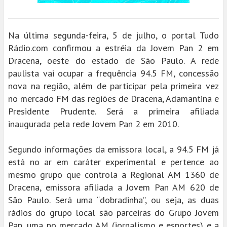
Na última segunda-feira, 5 de julho, o portal Tudo
Rádio.com confirmou a estréia da Jovem Pan 2 em
Dracena, oeste do estado de São Paulo. A rede
paulista vai ocupar a frequência 94.5 FM, concessão
nova na região, além de participar pela primeira vez
no mercado FM das regiões de Dracena, Adamantina e
Presidente Prudente. Será a primeira afiliada
inaugurada pela rede Jovem Pan 2 em 2010.
Segundo informações da emissora local, a 94.5 FM já
está no ar em caráter experimental e pertence ao
mesmo grupo que controla a Regional AM 1360 de
Dracena, emissora afiliada a Jovem Pan AM 620 de
São Paulo. Será uma “dobradinha”, ou seja, as duas
rádios do grupo local são parceiras do Grupo Jovem
Pan, uma no mercado AM (jornalismo e esportes) e a