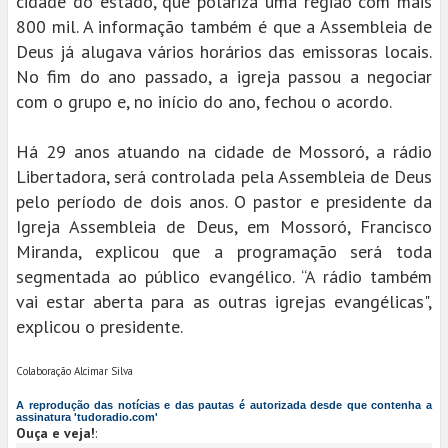
cidade do estado, que polariza uma região com mais
800 mil. A informação também é que a Assembleia de
Deus já alugava vários horários das emissoras locais.
No fim do ano passado, a igreja passou a negociar
com o grupo e, no início do ano, fechou o acordo.
Há 29 anos atuando na cidade de Mossoró, a rádio
Libertadora, será controlada pela Assembleia de Deus
pelo período de dois anos. O pastor e presidente da
Igreja Assembleia de Deus, em Mossoró, Francisco
Miranda, explicou que a programação será toda
segmentada ao público evangélico. “A rádio também
vai estar aberta para as outras igrejas evangélicas",
explicou o presidente.
Colaboração Alcimar Silva
A reprodução das notícias e das pautas é autorizada desde que contenha a
assinatura 'tudoradio.com'
Ouça e veja!
: