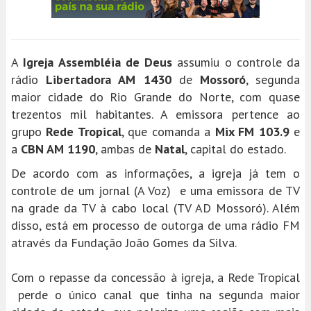
A
Igreja Assembléia de Deus
assumiu o controle da
rádio
Libertadora AM 1430
de
Mossoró
, segunda
maior cidade do Rio Grande do Norte, com quase
trezentos mil habitantes. A emissora pertence ao
grupo
Rede Tropical
, que comanda a
Mix FM 103.9
e
a
CBN AM 1190
, ambas de
Natal
, capital do estado.
De acordo com as informações, a igreja já tem o
controle de um jornal (A Voz) e uma emissora de TV
na grade da TV à cabo local (TV AD Mossoró). Além
disso, está em processo de outorga de uma rádio FM
através da Fundação João Gomes da Silva.
Com o repasse da concessão à igreja, a Rede Tropical
perde o único canal que tinha na segunda maior