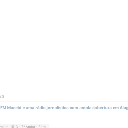
WS
FM Maceió é uma rádio jornalística com ampla cobertura em Al
eira, 1513 - 7º Andar - Farol