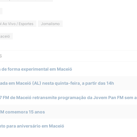
l Ao Vivo / Esportes
Jornalismo
aceió
S
 de forma experimental em Maceió
iada em Maceió (AL) nesta quinta-feira, a partir das 14h
7 FM de Maceió retransmite programação da Jovem Pan FM sem a
 FM comemora 15 anos
nto para aniversário em Maceió