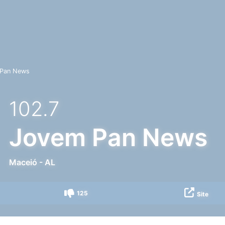
Pan News
102.7
Jovem Pan News
Maceió
-
AL
125
Site