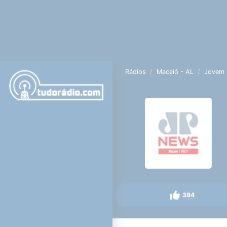
Rádios
Maceió - AL
Jovem 
394