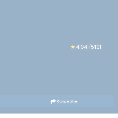
4.04
(
519
)
★
Compartilhar