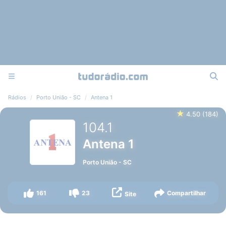
Rádios
Porto União - SC
Antena 1
★
4.50
(
184
)
104.1
Antena 1
Porto União
-
SC
161
23
Compartilhar
Site