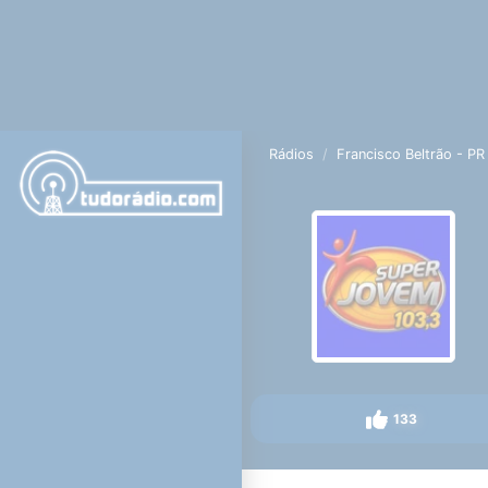
Rádios
Francisco Beltrão - PR
133