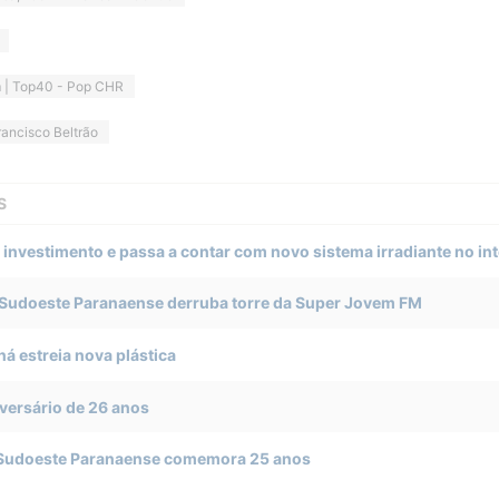
 | Top40 - Pop CHR
rancisco Beltrão
S
nvestimento e passa a contar com novo sistema irradiante no int
Sudoeste Paranaense derruba torre da Super Jovem FM
ná estreia nova plástica
versário de 26 anos
 Sudoeste Paranaense comemora 25 anos