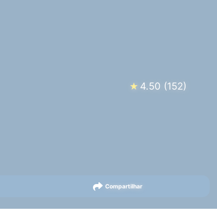
4.50
(
152
)
★
Compartilhar