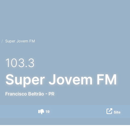
Super Jovem FM
103.3
Super Jovem FM
Francisco Beltrão
-
PR
19
Site