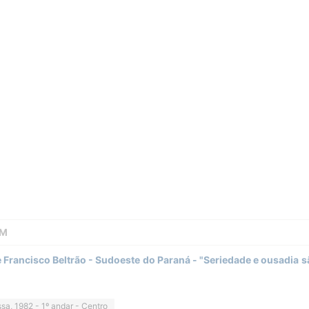
FM
Francisco Beltrão - Sudoeste do Paraná - "Seriedade e ousadia s
sa, 1982 - 1º andar - Centro