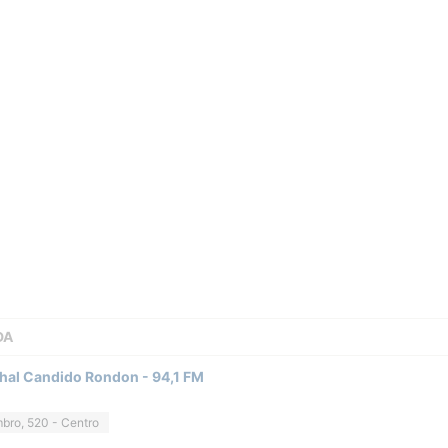
DA
hal Candido Rondon - 94,1 FM
bro, 520 - Centro