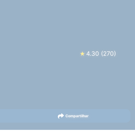
4.30
(
270
)
★
Compartilhar