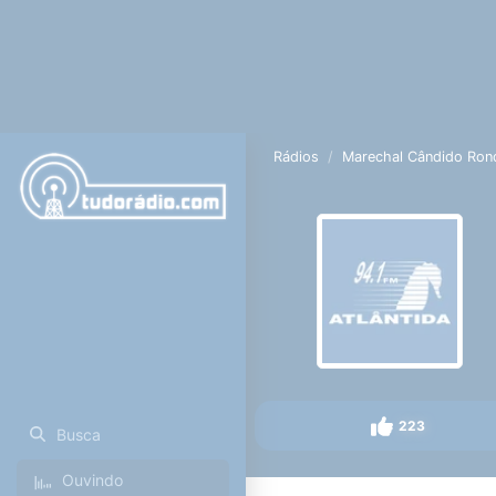
Rádios
Marechal Cândido Ron
223
Busca
Ouvindo