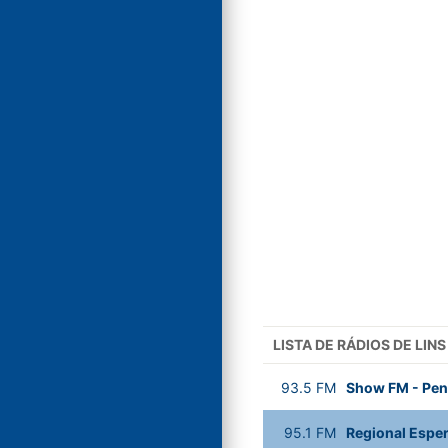
LISTA DE RÁDIOS DE LINS
93.5
FM
Show FM
-
Pen
95.1
FM
Regional Espe