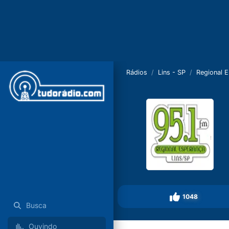
Rádios
Lins - SP
Regional 
1048
Busca
Ouvindo