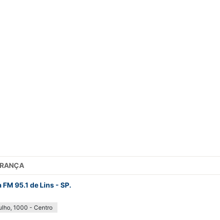
ERANÇA
FM 95.1 de Lins - SP.
lho, 1000 - Centro