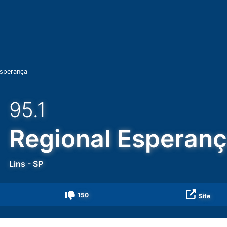
Esperança
95.1
Regional Esperan
Lins
-
SP
150
Site