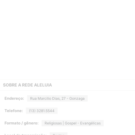
SOBRE A
REDE ALELUIA
Endereço:
Rua Marcilio Dias, 27 - Gonzaga
Telefone:
(13) 3281.5544
Formato / gênero:
Religiosas | Gospel - Evangélicas