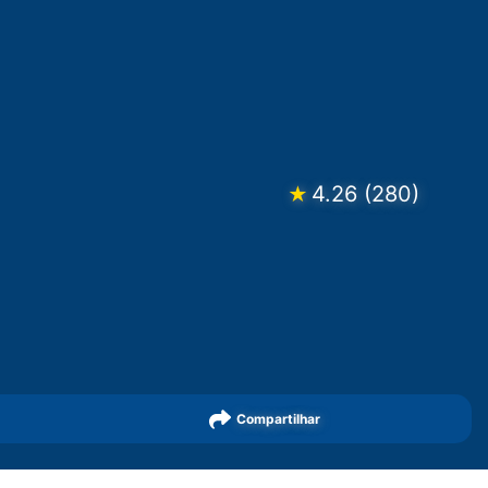
4.26
(
280
)
★
Compartilhar