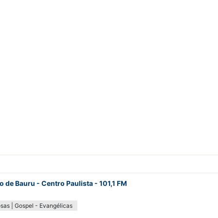
o de Bauru - Centro Paulista - 101,1 FM
osas | Gospel - Evangélicas