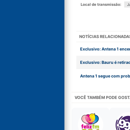
Local de transmissão:
J
NOTÍCIAS RELACIONADA
Exclusivo: Antena 1 ence
Exclusivo: Bauru é retirad
Antena 1 segue com prob
VOCÊ TAMBÉM PODE GOST