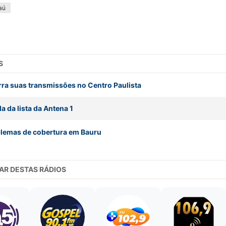
aú
S
rra suas transmissões no Centro Paulista
a da lista da Antena 1
lemas de cobertura em Bauru
AR DESTAS RÁDIOS