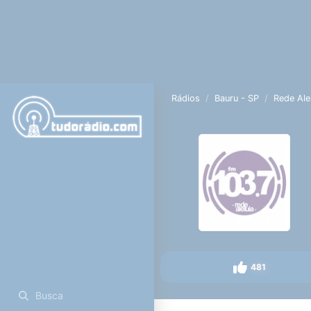
Rádios
Bauru - SP
Rede Ale
481
Busca