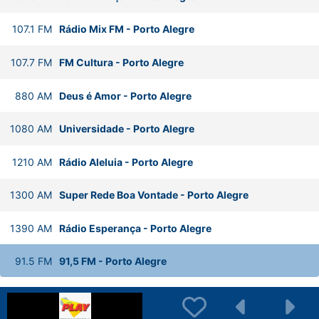
107.1
FM
Rádio Mix FM
-
Porto Alegre
107.7
FM
FM Cultura
-
Porto Alegre
880
AM
Deus é Amor
-
Porto Alegre
1080
AM
Universidade
-
Porto Alegre
1210
AM
Rádio Aleluia
-
Porto Alegre
1300
AM
Super Rede Boa Vontade
-
Porto Alegre
1390
AM
Rádio Esperança
-
Porto Alegre
91.5
FM
91,5 FM
-
Porto Alegre