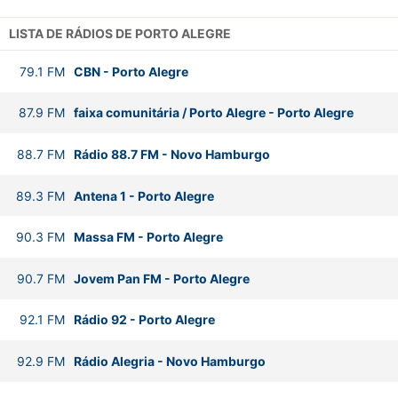
LISTA DE RÁDIOS DE PORTO ALEGRE
79.1
FM
CBN
-
Porto Alegre
87.9
FM
faixa comunitária / Porto Alegre
-
Porto Alegre
88.7
FM
Rádio 88.7 FM
-
Novo Hamburgo
89.3
FM
Antena 1
-
Porto Alegre
90.3
FM
Massa FM
-
Porto Alegre
90.7
FM
Jovem Pan FM
-
Porto Alegre
92.1
FM
Rádio 92
-
Porto Alegre
92.9
FM
Rádio Alegria
-
Novo Hamburgo