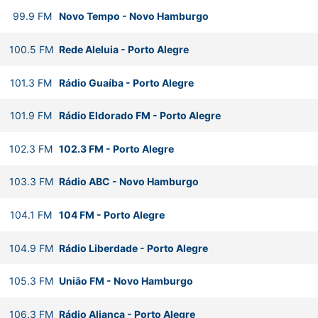
99.9
FM
Novo Tempo
-
Novo Hamburgo
100.5
FM
Rede Aleluia
-
Porto Alegre
101.3
FM
Rádio Guaíba
-
Porto Alegre
101.9
FM
Rádio Eldorado FM
-
Porto Alegre
102.3
FM
102.3 FM
-
Porto Alegre
103.3
FM
Rádio ABC
-
Novo Hamburgo
104.1
FM
104 FM
-
Porto Alegre
104.9
FM
Rádio Liberdade
-
Porto Alegre
105.3
FM
União FM
-
Novo Hamburgo
106.3
FM
Rádio Aliança
-
Porto Alegre