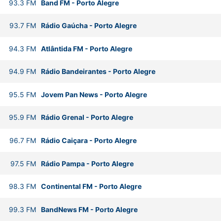
93.3
FM
Band FM
-
Porto Alegre
93.7
FM
Rádio Gaúcha
-
Porto Alegre
94.3
FM
Atlântida FM
-
Porto Alegre
94.9
FM
Rádio Bandeirantes
-
Porto Alegre
95.5
FM
Jovem Pan News
-
Porto Alegre
95.9
FM
Rádio Grenal
-
Porto Alegre
96.7
FM
Rádio Caiçara
-
Porto Alegre
97.5
FM
Rádio Pampa
-
Porto Alegre
98.3
FM
Continental FM
-
Porto Alegre
99.3
FM
BandNews FM
-
Porto Alegre