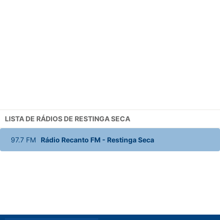
LISTA DE RÁDIOS DE RESTINGA SECA
97.7
FM
Rádio Recanto FM
-
Restinga Seca