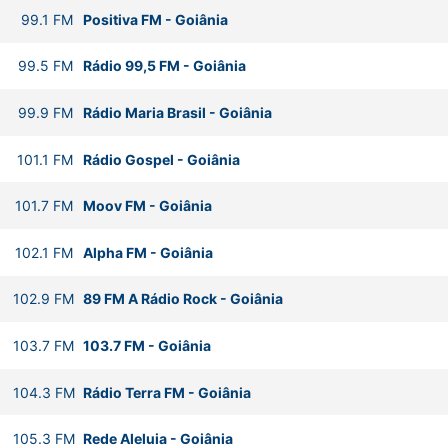
99.1
FM
Positiva FM
-
Goiânia
99.5
FM
Rádio 99,5 FM
-
Goiânia
99.9
FM
Rádio Maria Brasil
-
Goiânia
101.1
FM
Rádio Gospel
-
Goiânia
101.7
FM
Moov FM
-
Goiânia
102.1
FM
Alpha FM
-
Goiânia
102.9
FM
89 FM A Rádio Rock
-
Goiânia
103.7
FM
103.7 FM
-
Goiânia
104.3
FM
Rádio Terra FM
-
Goiânia
105.3
FM
Rede Aleluia
-
Goiânia