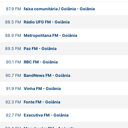
87.9
FM
faixa comunitária / Goiânia
-
Goiânia
88.5
FM
Rádio UFG FM
-
Goiânia
88.9
FM
Metropolitana FM
-
Goiânia
89.5
FM
Paz FM
-
Goiânia
90.1
FM
RBC FM
-
Goiânia
90.7
FM
BandNews FM
-
Goiânia
91.9
FM
Vinha FM
-
Goiânia
92.3
FM
Fonte FM
-
Goiânia
92.7
FM
Executiva FM
-
Goiânia