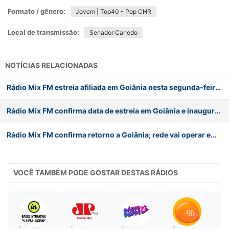
Formato / gênero:
Jovem | Top40 - Pop CHR
Local de transmissão:
Senador Canedo
NOTÍCIAS RELACIONADAS
Rádio Mix FM estreia afiliada em Goiânia nesta segunda-feira (2)
Rádio Mix FM confirma data de estreia em Goiânia e inauguração na região de Bauru (SP)
Rádio Mix FM confirma retorno a Goiânia; rede vai operar em 106.1 FM
VOCÊ TAMBÉM PODE GOSTAR DESTAS RÁDIOS