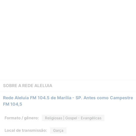
SOBRE A
REDE ALELUIA
Rede Aleluia FM 104.5 de Marília - SP. Antes como Campestre
FM 104,5
Formato / gênero:
Religiosas | Gospel - Evangélicas
Local de transmissão:
Garça