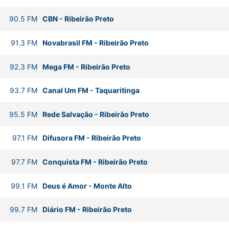
90.5
FM
CBN
-
Ribeirão Preto
91.3
FM
Novabrasil FM
-
Ribeirão Preto
92.3
FM
Mega FM
-
Ribeirão Preto
93.7
FM
Canal Um FM
-
Taquaritinga
95.5
FM
Rede Salvação
-
Ribeirão Preto
97.1
FM
Difusora FM
-
Ribeirão Preto
97.7
FM
Conquista FM
-
Ribeirão Preto
99.1
FM
Deus é Amor
-
Monte Alto
99.7
FM
Diário FM
-
Ribeirão Preto